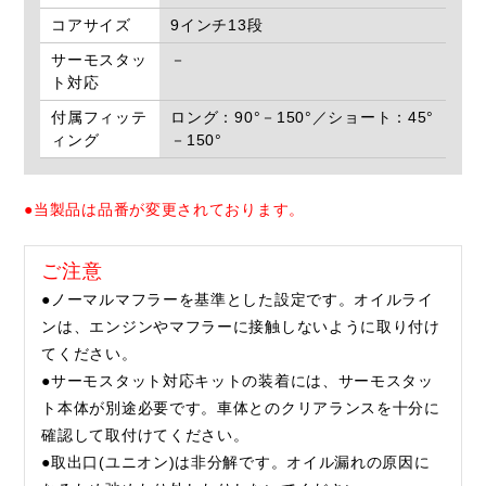
コアサイズ
9インチ13段
サーモスタッ
－
ト対応
付属フィッテ
ロング：90°－150°／ショート：45°
ィング
－150°
●当製品は品番が変更されております。
ご注意
●ノーマルマフラーを基準とした設定です。オイルライ
ンは、エンジンやマフラーに接触しないように取り付け
てください。
●サーモスタット対応キットの装着には、サーモスタッ
ト本体が別途必要です。車体とのクリアランスを十分に
確認して取付けてください。
●取出口(ユニオン)は非分解です。オイル漏れの原因に