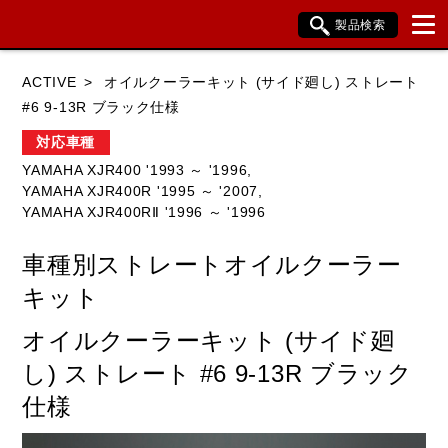
製品検索
ブランド内検索
ACTIVE
オイルクーラーキット (サイド廻し) ストレート
車種検索
アイテム検索
品番検索
#6 9-13R ブラック仕様
対応車種
YAMAHA XJR400 '1993 ～ '1996,
HONDA
YAMAHA
SUZUKI
YAMAHA XJR400R '1995 ～ '2007,
YAMAHA XJR400RⅡ '1996 ～ '1996
KAWASAKI
BMW
DUCATI
車種別ストレートオイルクーラー
HARLEY DAVIDSON
KTM
TRIUMPH
キット
オイルクーラーキット (サイド廻
閉じる
し) ストレート #6 9-13R ブラック
仕様