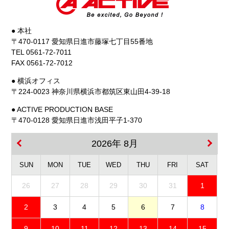
● 本社
〒470-0117 愛知県日進市藤塚七丁目55番地
TEL 0561-72-7011
FAX 0561-72-7012
● 横浜オフィス
〒224-0023 神奈川県横浜市都筑区東山田4-39-18
● ACTIVE PRODUCTION BASE
〒470-0128 愛知県日進市浅田平子1-370
2026年 8月
SUN
MON
TUE
WED
THU
FRI
SAT
26
27
28
29
30
31
1
2
3
4
5
6
7
8
9
10
11
12
13
14
15