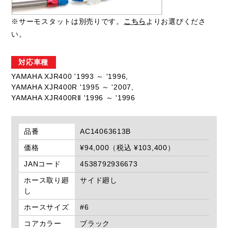
※サーモスタットは別売りです。
こちら
よりお選びくださ
い。
対応車種
YAMAHA XJR400 '1993 ～ '1996,
YAMAHA XJR400R '1995 ～ '2007,
YAMAHA XJR400RⅡ '1996 ～ '1996
品番
AC14063613B
価格
¥94,000（税込 ¥103,400）
JANコード
4538792936673
ホース取り廻
サイド廻し
し
ホースサイズ
#6
コアカラー
ブラック