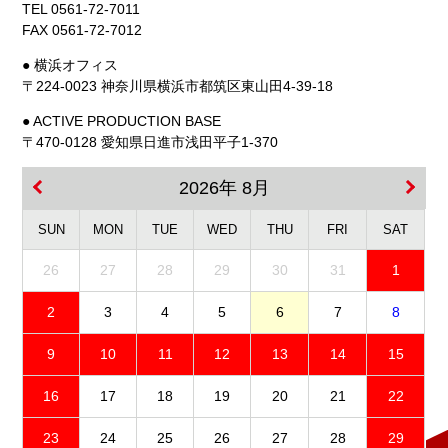
TEL 0561-72-7011
FAX 0561-72-7012
● 横浜オフィス
〒224-0023 神奈川県横浜市都筑区東山田4-39-18
● ACTIVE PRODUCTION BASE
〒470-0128 愛知県日進市浅田平子1-370
2026年 8月
SUN
MON
TUE
WED
THU
FRI
SAT
26
27
28
29
30
31
1
2
3
4
5
6
7
8
9
10
11
12
13
14
15
16
17
18
19
20
21
22
23
24
25
26
27
28
29