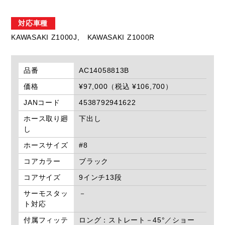
対応車種
KAWASAKI Z1000J,
KAWASAKI Z1000R
品番
AC14058813B
価格
¥97,000（税込 ¥106,700）
JANコード
4538792941622
ホース取り廻
下出し
し
ホースサイズ
#8
コアカラー
ブラック
コアサイズ
9インチ13段
サーモスタッ
－
ト対応
付属フィッテ
ロング：ストレート－45°／ショー