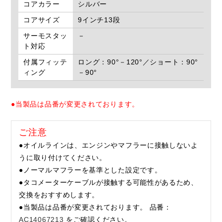
コアカラー
シルバー
コアサイズ
9インチ13段
サーモスタッ
－
ト対応
付属フィッテ
ロング：90°－120°／ショート：90°
ィング
－90°
●当製品は品番が変更されております。
ご注意
●オイルラインは、エンジンやマフラーに接触しないよ
うに取り付けてください。
●ノーマルマフラーを基準とした設定です。
●タコメーターケーブルが接触する可能性があるため、
交換をおすすめします。
●当製品は品番が変更されております。 品番：
AC14067213
をご確認ください。