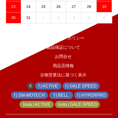
23
24
25
26
27
28
29
30
31
1
2
3
4
5
免責事項
プライバシーポリシー
製品保証について
お問合せ
用品店情報
古物営業法に基づく表示
X
f | ACTIVE
f | GALE SPEED
f | SW-MOTECH
f | BELL
f | HYPERPRO
Insta | ACTIVE
Insta | GALE SPEED