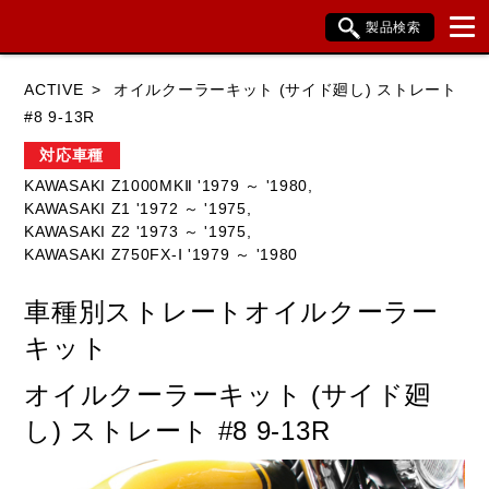
製品検索
ブランド内検索
ACTIVE
オイルクーラーキット (サイド廻し) ストレート
車種検索
アイテム検索
品番検索
#8 9-13R
対応車種
KAWASAKI Z1000MKⅡ '1979 ～ '1980,
HONDA
YAMAHA
SUZUKI
KAWASAKI Z1 '1972 ～ '1975,
KAWASAKI Z2 '1973 ～ '1975,
KAWASAKI
BMW
DUCATI
KAWASAKI Z750FX-Ⅰ '1979 ～ '1980
HARLEY DAVIDSON
KTM
TRIUMPH
車種別ストレートオイルクーラー
キット
オイルクーラーキット (サイド廻
閉じる
し) ストレート #8 9-13R