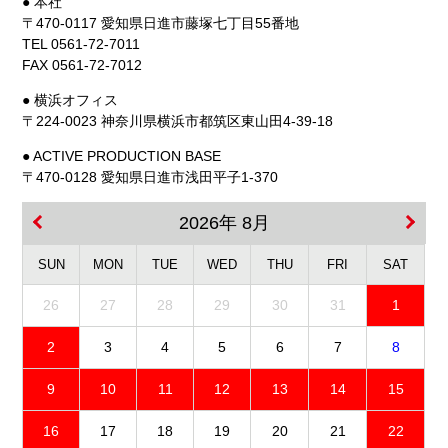
● 本社
〒470-0117 愛知県日進市藤塚七丁目55番地
TEL 0561-72-7011
FAX 0561-72-7012
● 横浜オフィス
〒224-0023 神奈川県横浜市都筑区東山田4-39-18
● ACTIVE PRODUCTION BASE
〒470-0128 愛知県日進市浅田平子1-370
2026年 8月
SUN
MON
TUE
WED
THU
FRI
SAT
26
27
28
29
30
31
1
2
3
4
5
6
7
8
9
10
11
12
13
14
15
16
17
18
19
20
21
22