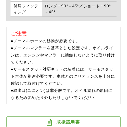
付属フィッテ
ロング：90°－45°／ショート：90°
ィング
－45°
ご注意
●ノーマルホーンの移動が必要です。
●ノーマルマフラーを基準とした設定です。オイルライ
ンは、エンジンやマフラーに接触しないように取り付け
てください。
●サーモスタット対応キットの装着には、サーモスタッ
ト本体が別途必要です。車体とのクリアランスを十分に
確認して取付けてください。
●取出口(ユニオン)は非分解です。オイル漏れの原因に
なるため弛めたり外したりしないでください。
取扱説明書