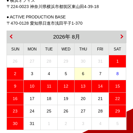
● 横浜オフィス
〒224-0023 神奈川県横浜市都筑区東山田4-39-18
● ACTIVE PRODUCTION BASE
〒470-0128 愛知県日進市浅田平子1-370
2026年 8月
SUN
MON
TUE
WED
THU
FRI
SAT
26
27
28
29
30
31
1
2
3
4
5
6
7
8
9
10
11
12
13
14
15
16
17
18
19
20
21
22
23
24
25
26
27
28
29
30
31
1
2
3
4
5