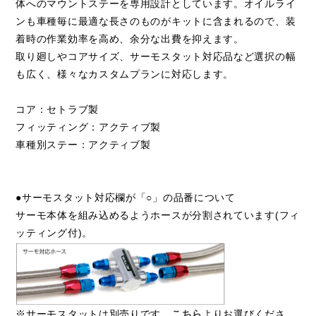
体へのマウントステーを専用設計としています。オイルライ
ンも車種毎に最適な長さのものがキットに含まれるので、装
着時の作業効率を高め、余分な出費を抑えます。
取り廻しやコアサイズ、サーモスタット対応品など選択の幅
も広く、様々なカスタムプランに対応します。
コア：セトラブ製
フィッティング：アクティブ製
車種別ステー：アクティブ製
●サーモスタット対応欄が「○」の品番について
サーモ本体を組み込めるようホースが分割されています(フィ
ッティング付)。
※サーモスタットは別売りです。
こちら
よりお選びくださ