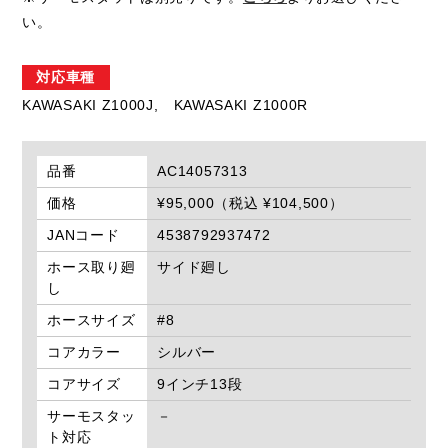
い。
対応車種
KAWASAKI Z1000J,
KAWASAKI Z1000R
品番
AC14057313
価格
¥95,000（税込 ¥104,500）
JANコード
4538792937472
ホース取り廻
サイド廻し
し
ホースサイズ
#8
コアカラー
シルバー
コアサイズ
9インチ13段
サーモスタッ
－
ト対応