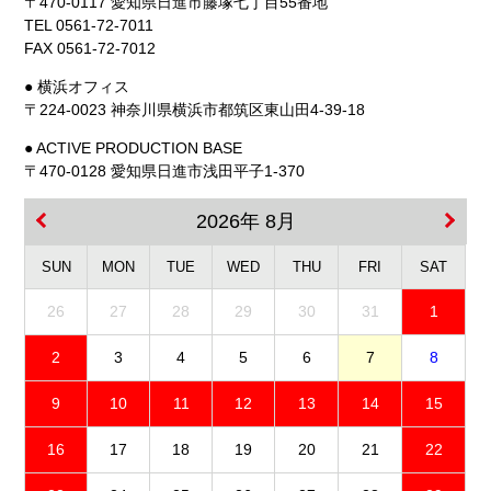
〒470-0117 愛知県日進市藤塚七丁目55番地
TEL 0561-72-7011
FAX 0561-72-7012
● 横浜オフィス
〒224-0023 神奈川県横浜市都筑区東山田4-39-18
● ACTIVE PRODUCTION BASE
〒470-0128 愛知県日進市浅田平子1-370
2026年 8月
SUN
MON
TUE
WED
THU
FRI
SAT
26
27
28
29
30
31
1
2
3
4
5
6
7
8
9
10
11
12
13
14
15
16
17
18
19
20
21
22