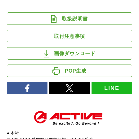
取扱説明書
取付注意事項
画像ダウンロード
POP生成
LINE
● 本社