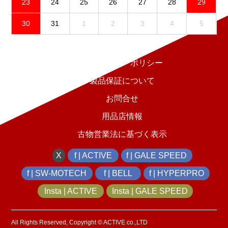
23
24
25
26
27
28
29
30
31
1
2
3
4
5
免責事項
プライバシーポリシー
製品保証について
お問合せ
用品店情報
古物営業法に基づく表示
X
f | ACTIVE
f | GALE SPEED
f | SW-MOTECH
f | BELL
f | HYPERPRO
Insta | ACTIVE
Insta | GALE SPEED
All Rights Reserved, Copyright © ACTIVE co.,LTD