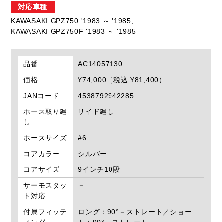
対応車種
KAWASAKI GPZ750 '1983 ～ '1985,
KAWASAKI GPZ750F '1983 ～ '1985
品番
AC14057130
価格
¥74,000（税込 ¥81,400）
JANコード
4538792942285
ホース取り廻
サイド廻し
し
ホースサイズ
#6
コアカラー
シルバー
コアサイズ
9インチ10段
サーモスタッ
－
ト対応
付属フィッテ
ロング：90°－ストレート／ショー
ィング
ト：90°－ストレート