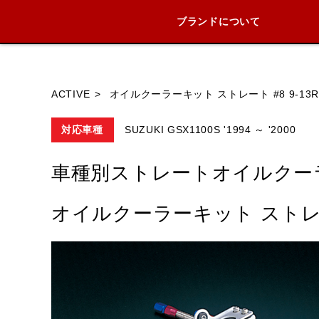
ブランドについて
ブランド内
ACTIVE
オイルクーラーキット ストレート #8 9-13
対応車種
SUZUKI GSX1100S '1994 ～ '2000
HONDA
YAMAHA
SUZUKI
車種別ストレートオイルクー
オイルクーラーキット ストレート