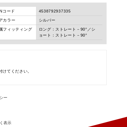
ANコード
4538792937335
アカラー
シルバー
属フィッティング
ロング：ストレート－90°／シ
ョート：ストレート－90°
。
付けてください。
シー
く表示