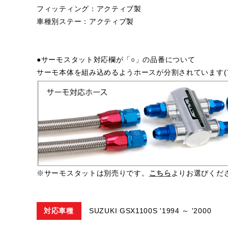
フィッティング：アクティブ製
車種別ステー：アクティブ製
●サーモスタット対応欄が「○」の品番について
サーモ本体を組み込めるようホースが分割されています(
※サーモスタットは別売りです。
こちら
よりお選びくだ
対応車種
SUZUKI GSX1100S '1994 ～ '2000