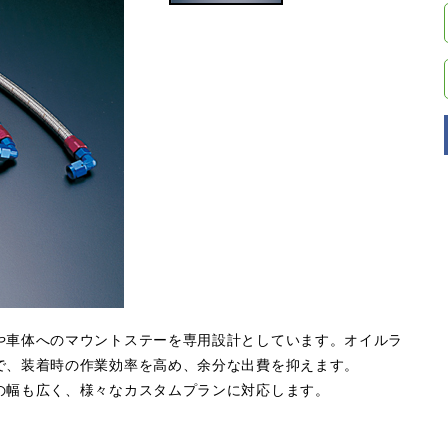
や車体へのマウントステーを専用設計としています。オイルラ
で、装着時の作業効率を高め、余分な出費を抑えます。
の幅も広く、様々なカスタムプランに対応します。