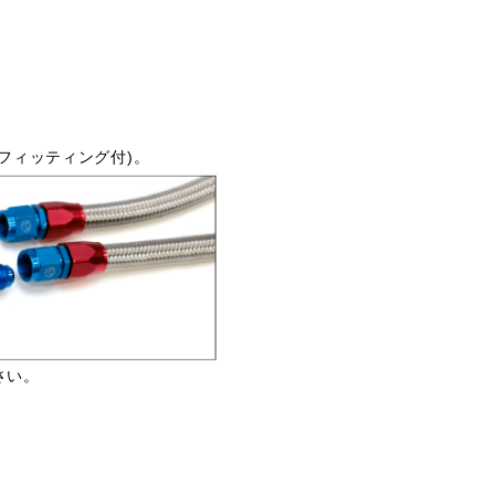
フィッティング付)。
さい。