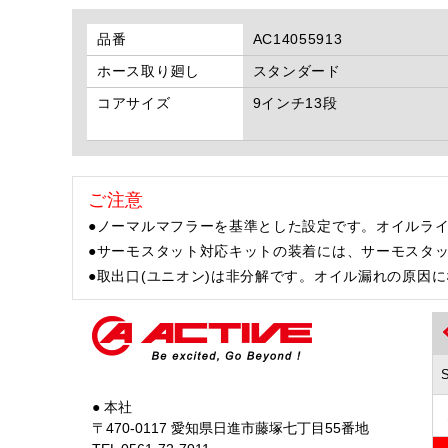
品番
AC14055913
ホース取り廻し
スタンダード
コアサイズ
9インチ13段
ご注意
●ノーマルマフラーを基準とした設定です。オイルラ
●サーモスタット対応キットの装着には、サーモスタ
●取出口(ユニオン)は非分解です。オイル漏れの原因
● 本社
〒470-0117 愛知県日進市藤塚七丁目55番地