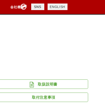
製品検索
SNS
ENGLISH
会社概要
会社概要
採用情報
検索
DAVIDSON
KTM
TRIUMPH
取扱説明書
取付注意事項