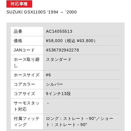
対応車種
SUZUKI GSX1100S '1994 ～ '2000
品番
AC14055513
価格
¥58,000（税込 ¥63,800）
JANコード
4538792942278
ホース取り廻
スタンダード
し
ホースサイズ
#6
コアカラー
シルバー
コアサイズ
9インチ13段
サーモスタッ
－
ト対応
付属フィッテ
ロング：ストレート－90°／ショー
ィング
ト：ストレート－90°