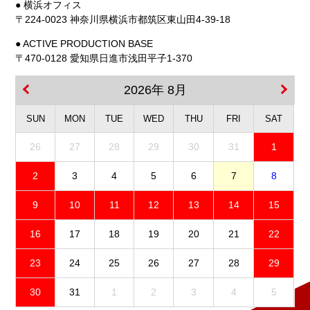
● 横浜オフィス
〒224-0023 神奈川県横浜市都筑区東山田4-39-18
● ACTIVE PRODUCTION BASE
〒470-0128 愛知県日進市浅田平子1-370
2026年 8月
SUN
MON
TUE
WED
THU
FRI
SAT
26
27
28
29
30
31
1
2
3
4
5
6
7
8
9
10
11
12
13
14
15
16
17
18
19
20
21
22
23
24
25
26
27
28
29
30
31
1
2
3
4
5