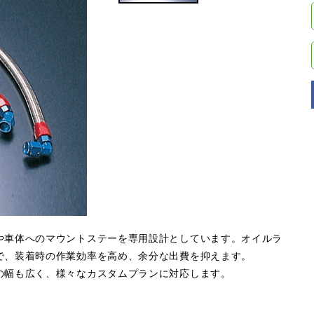
や車体へのマウントステーを専用設計としています。オイルラ
で、装着時の作業効率を高め、余分な出費を抑えます。
の幅も広く、様々なカスタムプランに対応します。