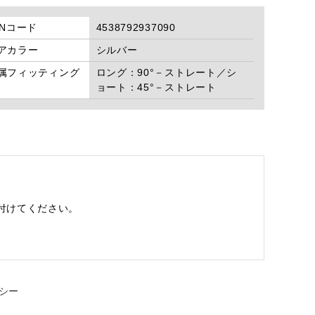
ANコード
4538792937090
アカラー
シルバー
属フィッティング
ロング：90°－ストレート／シ
ョート：45°－ストレート
。
付けてください。
シー