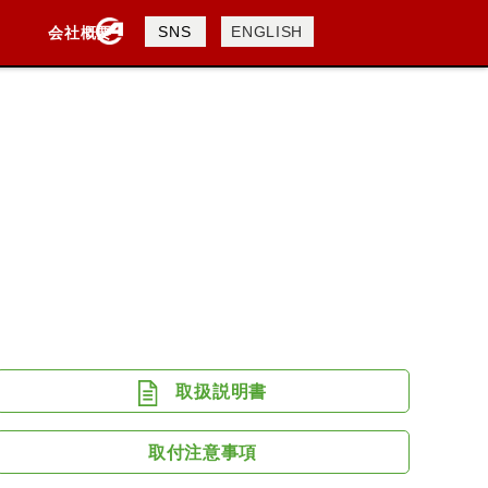
製品検索
SNS
ENGLISH
会社概要
会社概要
採用情報
検索
DAVIDSON
KTM
TRIUMPH
取扱説明書
取付注意事項