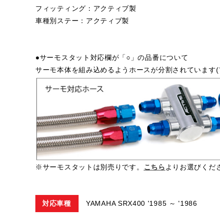
フィッティング：アクティブ製
車種別ステー：アクティブ製
●サーモスタット対応欄が「○」の品番について
サーモ本体を組み込めるようホースが分割されています(
※サーモスタットは別売りです。
こちら
よりお選びくだ
対応車種
YAMAHA SRX400 '1985 ～ '1986