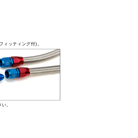
フィッティング付)。
さい。