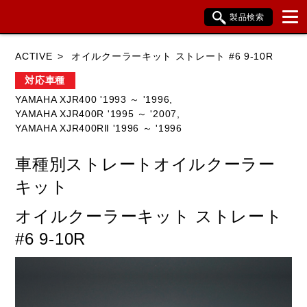
製品検索
ブランド内検索
ACTIVE
オイルクーラーキット ストレート #6 9-10R
車種検索
アイテム検索
品番検索
対応車種
YAMAHA XJR400 '1993 ～ '1996,
YAMAHA XJR400R '1995 ～ '2007,
HONDA
YAMAHA
SUZUKI
YAMAHA XJR400RⅡ '1996 ～ '1996
KAWASAKI
BMW
DUCATI
車種別ストレートオイルクーラー
HARLEY DAVIDSON
KTM
TRIUMPH
キット
オイルクーラーキット ストレート
#6 9-10R
閉じる