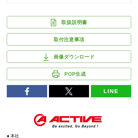
取扱説明書
取付注意事項
画像ダウンロード
POP生成
LINE
● 本社