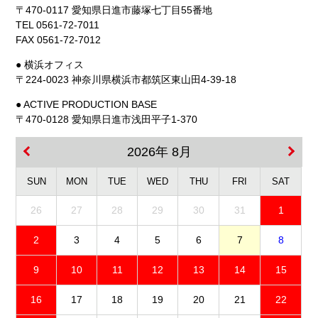
〒470-0117 愛知県日進市藤塚七丁目55番地
TEL 0561-72-7011
FAX 0561-72-7012
● 横浜オフィス
〒224-0023 神奈川県横浜市都筑区東山田4-39-18
● ACTIVE PRODUCTION BASE
〒470-0128 愛知県日進市浅田平子1-370
2026年 8月
SUN
MON
TUE
WED
THU
FRI
SAT
26
27
28
29
30
31
1
2
3
4
5
6
7
8
9
10
11
12
13
14
15
16
17
18
19
20
21
22