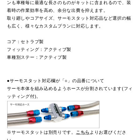
ンも車種毎に最適な長さのものがキットに含まれるので、装
着時の作業効率を高め、余分な出費を抑えます。
取り廻しやコアサイズ、サーモスタット対応品など選択の幅
も広く、様々なカスタムプランに対応します。
コア：セトラブ製
フィッティング：アクティブ製
車種別ステー：アクティブ製
●サーモスタット対応欄が「○」の品番について
サーモ本体を組み込めるようホースが分割されています(フィ
ッティング付)。
※サーモスタットは別売りです。
こちら
よりお選びくださ
い。