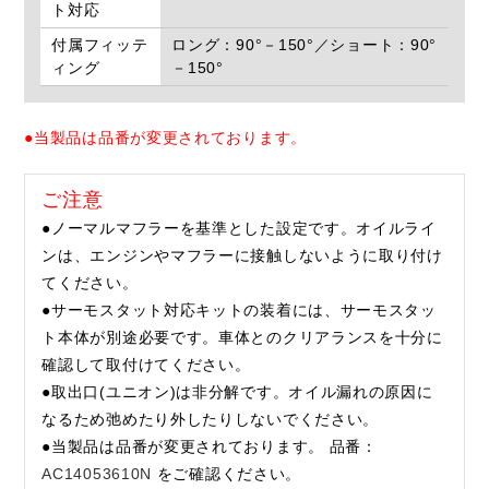
ト対応
付属フィッテ
ロング：90°－150°／ショート：90°
ィング
－150°
●当製品は品番が変更されております。
ご注意
●ノーマルマフラーを基準とした設定です。オイルライ
ンは、エンジンやマフラーに接触しないように取り付け
てください。
●サーモスタット対応キットの装着には、サーモスタッ
ト本体が別途必要です。車体とのクリアランスを十分に
確認して取付けてください。
●取出口(ユニオン)は非分解です。オイル漏れの原因に
なるため弛めたり外したりしないでください。
●当製品は品番が変更されております。 品番：
AC14053610N
をご確認ください。