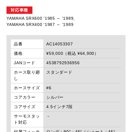
対応車種
YAMAHA SRX600 '1985 ～ '1989,
YAMAHA SRX400 '1987 ～ '1989
品番
AC14053307
価格
¥59,000（税込 ¥64,900）
JANコード
4538792936956
ホース取り廻
スタンダード
し
ホースサイズ
#6
コアカラー
シルバー
コアサイズ
4.5インチ7段
サーモスタッ
－
ト対応
付属フィッテ
ロング：90°－45°／ショート：45°