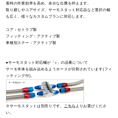
着時の作業効率を高め、余分な出費を抑えます。
取り廻しやコアサイズ、サーモスタット対応品など選択の幅
も広く、様々なカスタムプランに対応します。
コア：セトラブ製
フィッティング：アクティブ製
車種別ステー：アクティブ製
●サーモスタット対応欄が「○」の品番について
サーモ本体を組み込めるようホースが分割されています(フィ
ッティング付)。
※サーモスタットは別売りです。
こちら
よりお選びくださ
い。