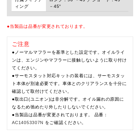
ィング
－45°
●当製品は品番が変更されております。
ご注意
●ノーマルマフラーを基準とした設定です。オイルライ
ンは、エンジンやマフラーに接触しないように取り付け
てください。
●サーモスタット対応キットの装着には、サーモスタッ
ト本体が別途必要です。車体とのクリアランスを十分に
確認して取付けてください。
●取出口(ユニオン)は非分解です。オイル漏れの原因に
なるため弛めたり外したりしないでください。
●当製品は品番が変更されております。 品番：
AC14053307N
をご確認ください。