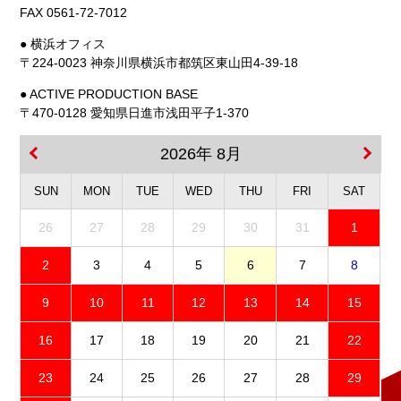
FAX 0561-72-7012
● 横浜オフィス
〒224-0023 神奈川県横浜市都筑区東山田4-39-18
● ACTIVE PRODUCTION BASE
〒470-0128 愛知県日進市浅田平子1-370
2026年 8月
SUN
MON
TUE
WED
THU
FRI
SAT
26
27
28
29
30
31
1
2
3
4
5
6
7
8
9
10
11
12
13
14
15
16
17
18
19
20
21
22
23
24
25
26
27
28
29