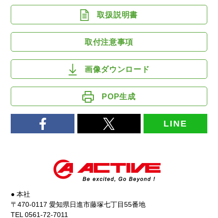
取扱説明書
取付注意事項
画像ダウンロード
POP生成
LINE
● 本社
〒470-0117 愛知県日進市藤塚七丁目55番地
TEL 0561-72-7011