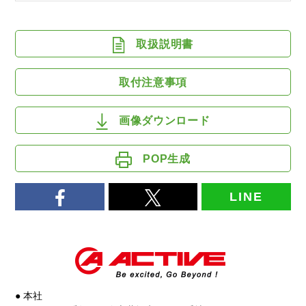
取扱説明書
取付注意事項
画像ダウンロード
POP生成
LINE
● 本社