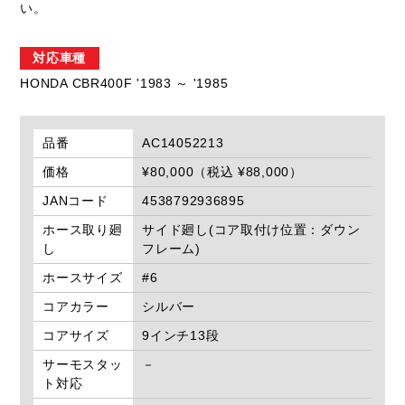
い。
対応車種
HONDA CBR400F '1983 ～ '1985
品番
AC14052213
価格
¥80,000（税込 ¥88,000）
JANコード
4538792936895
ホース取り廻
サイド廻し(コア取付け位置：ダウン
し
フレーム)
ホースサイズ
#6
コアカラー
シルバー
コアサイズ
9インチ13段
サーモスタッ
－
ト対応