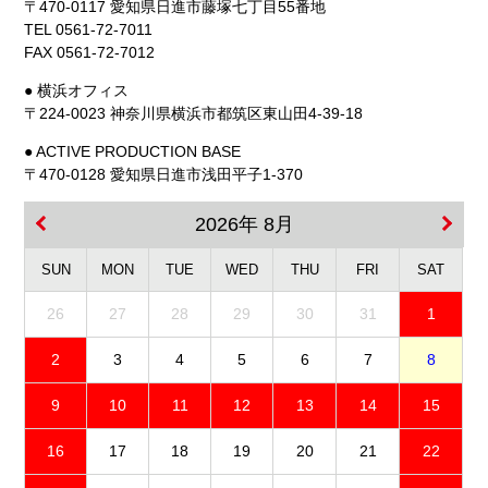
〒470-0117 愛知県日進市藤塚七丁目55番地
TEL 0561-72-7011
FAX 0561-72-7012
● 横浜オフィス
〒224-0023 神奈川県横浜市都筑区東山田4-39-18
● ACTIVE PRODUCTION BASE
〒470-0128 愛知県日進市浅田平子1-370
2026年 8月
SUN
MON
TUE
WED
THU
FRI
SAT
26
27
28
29
30
31
1
2
3
4
5
6
7
8
9
10
11
12
13
14
15
16
17
18
19
20
21
22