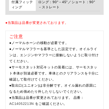
付属フィッテ
ロング：90°－45°／ショート：90°
ィング
－ストレート
●当製品は品番が変更されております。
ご注意
●ノーマルホーンの移動が必要です。
●ノーマルマフラーを基準とした設定です。オイルライ
ンは、エンジンやマフラーに接触しないように取り付け
てください。
●サーモスタット対応キットの装着には、サーモスタッ
ト本体が別途必要です。車体とのクリアランスを十分に
確認して取付けてください。
●取出口(ユニオン)は非分解です。オイル漏れの原因に
なるため弛めたり外したりしないでください。
●当製品は品番が変更されております。 品番：
AC14052213N
をご確認ください。