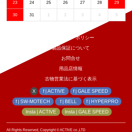
23
24
25
26
27
28
29
30
31
1
2
3
4
5
免責事項
プライバシーポリシー
製品保証について
お問合せ
用品店情報
古物営業法に基づく表示
X
f | ACTIVE
f | GALE SPEED
f | SW-MOTECH
f | BELL
f | HYPERPRO
Insta | ACTIVE
Insta | GALE SPEED
All Rights Reserved, Copyright © ACTIVE co.,LTD