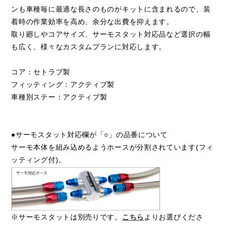
ンも車種毎に最適な長さのものがキットに含まれるので、装
着時の作業効率を高め、余分な出費を抑えます。
取り廻しやコアサイズ、サーモスタット対応品など選択の幅
も広く、様々なカスタムプランに対応します。
コア：セトラブ製
フィッティング：アクティブ製
車種別ステー：アクティブ製
●サーモスタット対応欄が「○」の品番について
サーモ本体を組み込めるようホースが分割されています(フィ
ッティング付)。
※サーモスタットは別売りです。
こちら
よりお選びくださ