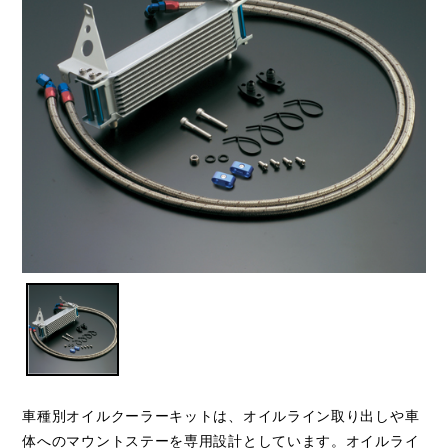
車種別オイルクーラーキットは、オイルライン取り出しや車
体へのマウントステーを専用設計としています。オイルライ