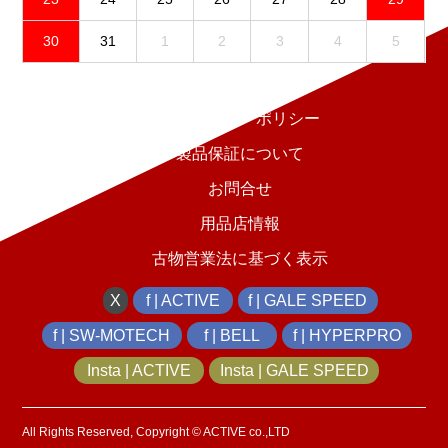
30
31
1
2
3
4
5
免責事項
プライバシーポリシー
製品保証について
お問合せ
用品店情報
古物営業法に基づく表示
X
f | ACTIVE
f | GALE SPEED
f | SW-MOTECH
f | BELL
f | HYPERPRO
Insta | ACTIVE
Insta | GALE SPEED
All Rights Reserved, Copyright © ACTIVE co.,LTD