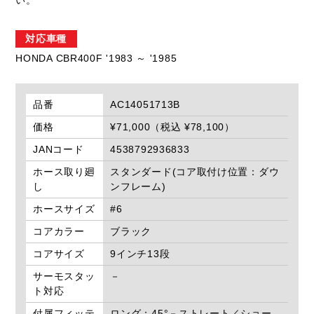
い。
対応車種
HONDA CBR400F '1983 ～ '1985
品番
AC14051713B
価格
¥71,000（税込 ¥78,100）
JANコード
4538792936833
ホース取り廻
スタンダード(コア取付け位置：ダウ
し
ンフレーム)
ホースサイズ
#6
コアカラー
ブラック
コアサイズ
9インチ13段
サーモスタッ
－
ト対応
付属フィッテ
ロング：45°－ストレート／ショー