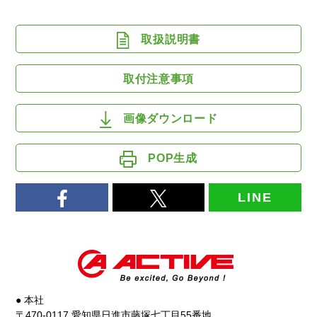
取扱説明書
取付注意事項
画像ダウンロード
POP生成
LINE
● 本社
〒470-0117 愛知県日進市藤塚七丁目55番地