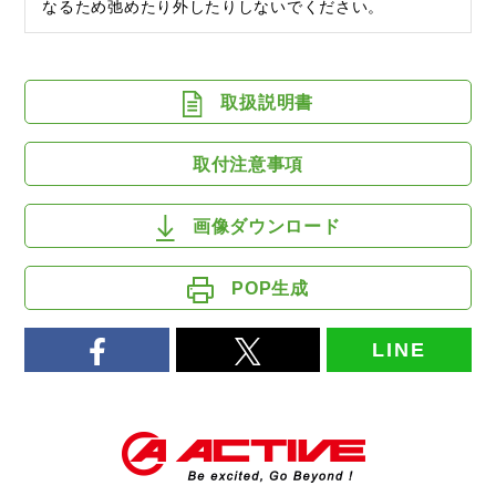
なるため弛めたり外したりしないでください。
取扱説明書
取付注意事項
画像ダウンロード
POP生成
LINE