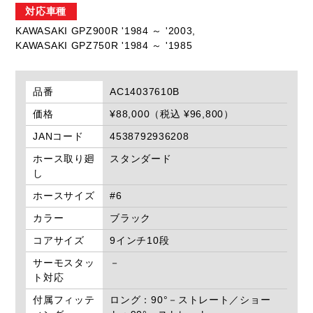
対応車種
KAWASAKI GPZ900R '1984 ～ '2003,
KAWASAKI GPZ750R '1984 ～ '1985
品番
AC14037610B
価格
¥88,000（税込 ¥96,800）
JANコード
4538792936208
ホース取り廻
スタンダード
し
ホースサイズ
#6
カラー
ブラック
コアサイズ
9インチ10段
サーモスタッ
－
ト対応
付属フィッテ
ロング：90°－ストレート／ショー