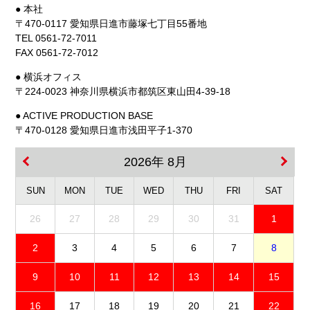
● 本社
〒470-0117 愛知県日進市藤塚七丁目55番地
TEL 0561-72-7011
FAX 0561-72-7012
● 横浜オフィス
〒224-0023 神奈川県横浜市都筑区東山田4-39-18
● ACTIVE PRODUCTION BASE
〒470-0128 愛知県日進市浅田平子1-370
2026年 8月
SUN
MON
TUE
WED
THU
FRI
SAT
26
27
28
29
30
31
1
2
3
4
5
6
7
8
9
10
11
12
13
14
15
16
17
18
19
20
21
22