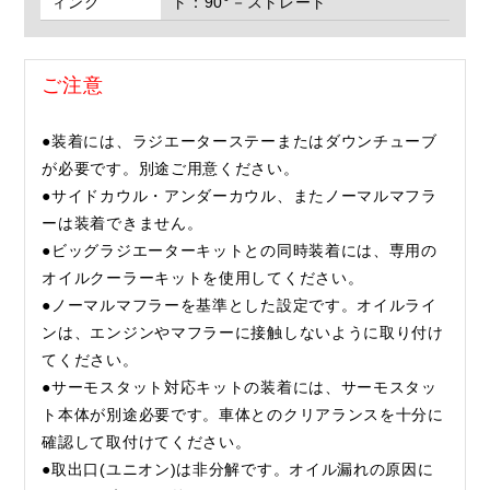
ィング
ト：90°－ストレート
ご注意
●装着には、ラジエーターステーまたはダウンチューブ
が必要です。別途ご用意ください。
●サイドカウル・アンダーカウル、またノーマルマフラ
ーは装着できません。
●ビッグラジエーターキットとの同時装着には、専用の
オイルクーラーキットを使用してください。
●ノーマルマフラーを基準とした設定です。オイルライ
ンは、エンジンやマフラーに接触しないように取り付け
てください。
●サーモスタット対応キットの装着には、サーモスタッ
ト本体が別途必要です。車体とのクリアランスを十分に
確認して取付けてください。
●取出口(ユニオン)は非分解です。オイル漏れの原因に