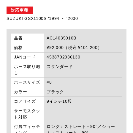
対応車種
SUZUKI GSX1100S '1994 ～ '2000
品番
AC14035910B
価格
¥92,000（税込 ¥101,200）
JANコード
4538792936130
ホース取り廻
スタンダード
し
ホースサイズ
#8
カラー
ブラック
コアサイズ
9インチ10段
サーモスタッ
－
ト対応
付属フィッテ
ロング：ストレート－90°／ショー
ィング
ト：ストレート－90°