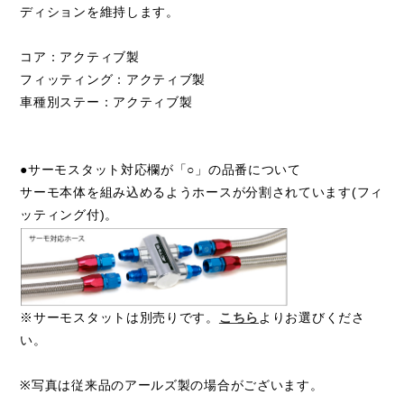
ディションを維持します。
コア：アクティブ製
フィッティング：アクティブ製
車種別ステー：アクティブ製
●サーモスタット対応欄が「○」の品番について
サーモ本体を組み込めるようホースが分割されています(フィ
ッティング付)。
※サーモスタットは別売りです。
こちら
よりお選びくださ
い。
※写真は従来品のアールズ製の場合がございます。