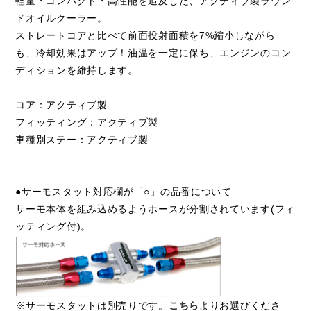
軽量・コンパクト・高性能を追及した、アクティブ製ラウン
ドオイルクーラー。
ストレートコアと比べて前面投射面積を7%縮小しながら
も、冷却効果はアップ！油温を一定に保ち、エンジンのコン
ディションを維持します。
コア：アクティブ製
フィッティング：アクティブ製
車種別ステー：アクティブ製
●サーモスタット対応欄が「○」の品番について
サーモ本体を組み込めるようホースが分割されています(フィ
ッティング付)。
※サーモスタットは別売りです。
こちら
よりお選びくださ