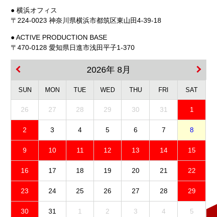
● 横浜オフィス
〒224-0023 神奈川県横浜市都筑区東山田4-39-18
● ACTIVE PRODUCTION BASE
〒470-0128 愛知県日進市浅田平子1-370
2026年 8月
SUN
MON
TUE
WED
THU
FRI
SAT
26
27
28
29
30
31
1
2
3
4
5
6
7
8
9
10
11
12
13
14
15
16
17
18
19
20
21
22
23
24
25
26
27
28
29
30
31
1
2
3
4
5