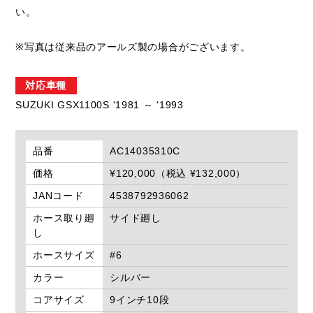
い。
※写真は従来品のアールズ製の場合がございます。
対応車種
SUZUKI GSX1100S '1981 ～ '1993
品番
AC14035310C
価格
¥120,000（税込 ¥132,000）
JANコード
4538792936062
ホース取り廻
サイド廻し
し
ホースサイズ
#6
カラー
シルバー
コアサイズ
9インチ10段