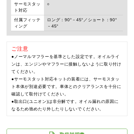
サーモスタッ
○
ト対応
付属フィッテ
ロング：90°－45°／ショート：90°
ィング
－45°
ご注意
●ノーマルマフラーを基準とした設定です。オイルライ
ンは、エンジンやマフラーに接触しないように取り付け
てください。
●サーモスタット対応キットの装着には、サーモスタッ
ト本体が別途必要です。車体とのクリアランスを十分に
確認して取付けてください。
●取出口(ユニオン)は非分解です。オイル漏れの原因に
なるため弛めたり外したりしないでください。