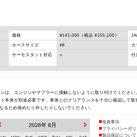
価格
¥141,000（税込 ¥155,100）
J
ホースサイズ
#8
カ
サーモスタット対応
○
付
インは、エンジンやマフラーに接触しないように取り付けてください
ット本体が別途必要です。車体とのクリアランスを十分に確認して取
になるため弛めたり外したりしないでください。
免責事項
2026年 8月
プライバシーポリ
製品保証について