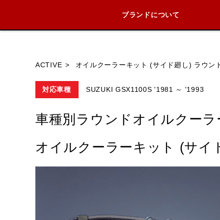
ブランドについて
ブランド内
ACTIVE
オイルクーラーキット (サイド廻し) ラウンド 
対応車種
SUZUKI GSX1100S '1981 ～ '1993
HONDA
YAMAHA
SUZUKI
車種別ラウンドオイルクーラ
オイルクーラーキット (サイド廻