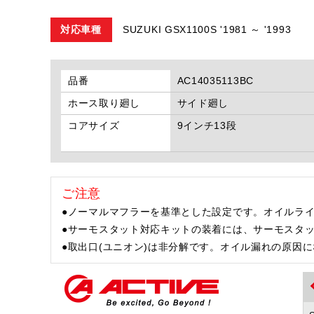
対応車種
SUZUKI GSX1100S '1981 ～ '1993
品番
AC14035113BC
ホース取り廻し
サイド廻し
コアサイズ
9インチ13段
ご注意
●ノーマルマフラーを基準とした設定です。オイルラ
●サーモスタット対応キットの装着には、サーモスタ
●取出口(ユニオン)は非分解です。オイル漏れの原因