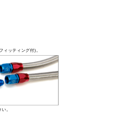
フィッティング付)。
さい。