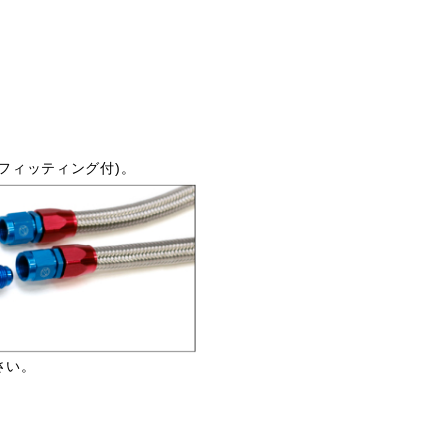
フィッティング付)。
さい。