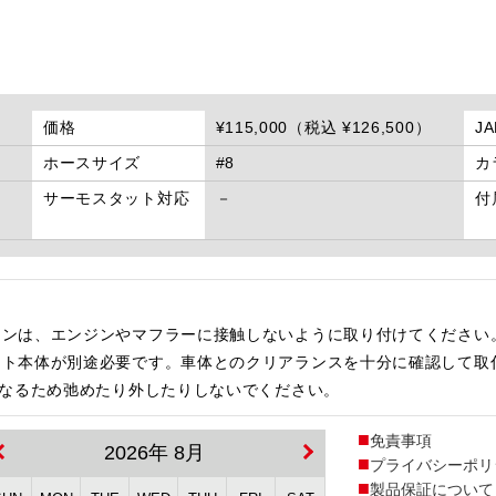
価格
¥115,000（税込 ¥126,500）
J
ホースサイズ
#8
カ
サーモスタット対応
－
付
インは、エンジンやマフラーに接触しないように取り付けてください
ット本体が別途必要です。車体とのクリアランスを十分に確認して取
になるため弛めたり外したりしないでください。
免責事項
2026年 8月
プライバシーポリ
製品保証について