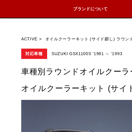
ブランドについて
ブランド内
ACTIVE
オイルクーラーキット (サイド廻し) ラウンド 
対応車種
SUZUKI GSX1100S '1981 ～ '1993
HONDA
YAMAHA
SUZUKI
車種別ラウンドオイルクーラ
オイルクーラーキット (サイド廻