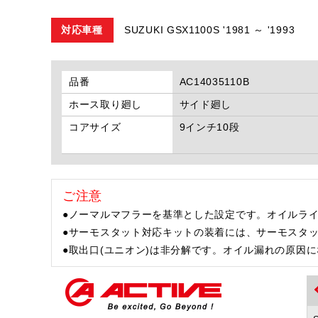
対応車種
SUZUKI GSX1100S '1981 ～ '1993
品番
AC14035110B
ホース取り廻し
サイド廻し
コアサイズ
9インチ10段
ご注意
●ノーマルマフラーを基準とした設定です。オイルラ
●サーモスタット対応キットの装着には、サーモスタ
●取出口(ユニオン)は非分解です。オイル漏れの原因