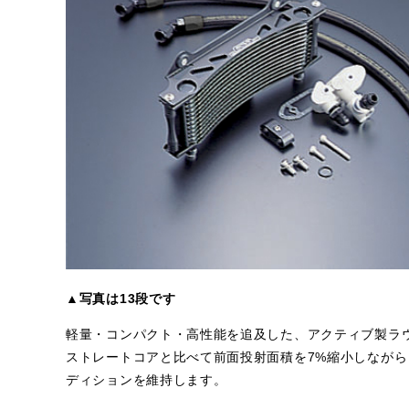
▲写真は13段です
軽量・コンパクト・高性能を追及した、アクティブ製ラ
ストレートコアと比べて前面投射面積を7%縮小しなが
ディションを維持します。