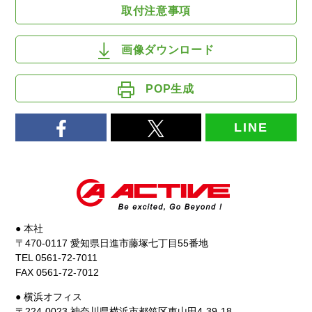
取付注意事項
画像ダウンロード
POP生成
LINE
● 本社
〒470-0117 愛知県日進市藤塚七丁目55番地
TEL 0561-72-7011
FAX 0561-72-7012
● 横浜オフィス
〒224-0023 神奈川県横浜市都筑区東山田4-39-18