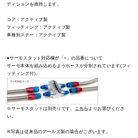
ディションを維持します。
コア：アクティブ製
フィッティング：アクティブ製
車種別ステー：アクティブ製
●サーモスタット対応欄が「○」の品番について
サーモ本体を組み込めるようホースが分割されています(フィ
ッティング付)。
※サーモスタットは別売りです。
こちら
よりお選びくださ
い。
※写真は従来品のアールズ製の場合がございます。