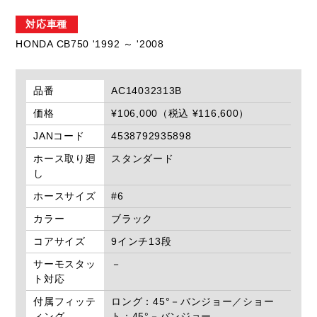
対応車種
HONDA CB750 '1992 ～ '2008
品番
AC14032313B
価格
¥106,000（税込 ¥116,600）
JANコード
4538792935898
ホース取り廻
スタンダード
し
ホースサイズ
#6
カラー
ブラック
コアサイズ
9インチ13段
サーモスタッ
－
ト対応
付属フィッテ
ロング：45°－バンジョー／ショー
ィング
ト：45°－バンジョー