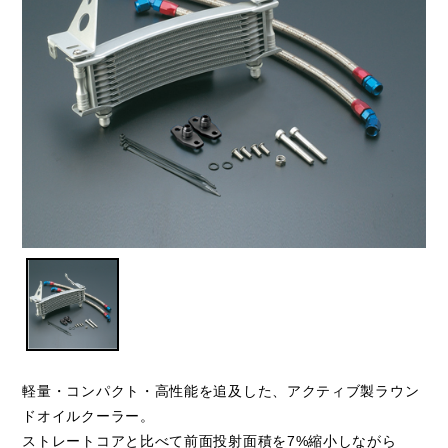
軽量・コンパクト・高性能を追及した、アクティブ製ラウン
ドオイルクーラー。
ストレートコアと比べて前面投射面積を7%縮小しながら