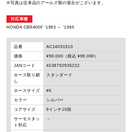
※写真は従来品のアールズ製の場合がございます。
対応車種
HONDA CBR400F '1983 ～ '1985
品番
AC14031910
価格
¥90,000（税込 ¥99,000）
JANコード
4538792935232
ホース取り廻
スタンダード
し
ホースサイズ
#6
カラー
シルバー
コアサイズ
9インチ10段
サーモスタッ
－
ト対応