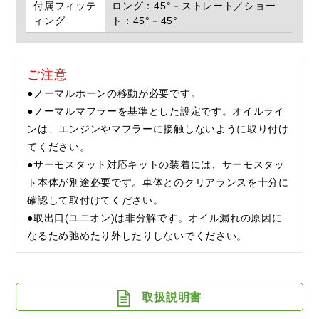
付属フィッテ
ロング：45°－ストレート／ショー
ィング
ト：45°－45°
ご注意
●ノーマルホーンの移動が必要です。
●ノーマルマフラーを基準とした設定です。オイルライ
ンは、エンジンやマフラーに接触しないように取り付け
てください。
●サーモスタット対応キットの装着には、サーモスタッ
ト本体が別途必要です。車体とのクリアランスを十分に
確認して取付けてください。
●取出口(ユニオン)は非分解です。オイル漏れの原因に
なるため弛めたり外したりしないでください。
取扱説明書