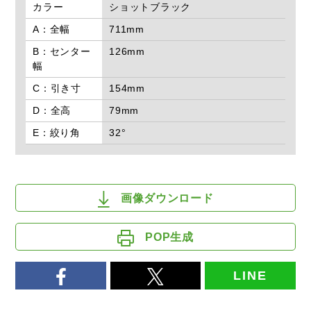
カラー
ショットブラック
A：全幅
711mm
B：センター
126mm
幅
C：引き寸
154mm
D：全高
79mm
E：絞り角
32°
画像ダウンロード
POP生成
LINE