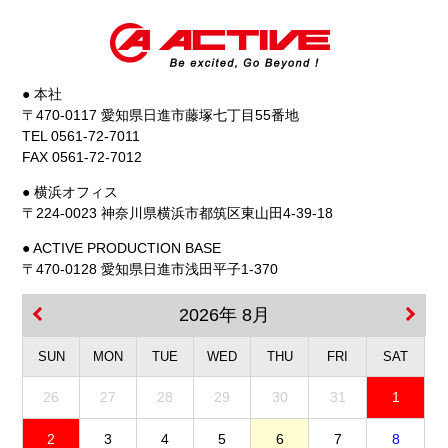
● 本社
〒470-0117 愛知県日進市藤塚七丁目55番地
TEL 0561-72-7011
FAX 0561-72-7012
● 横浜オフィス
〒224-0023 神奈川県横浜市都筑区東山田4-39-18
● ACTIVE PRODUCTION BASE
〒470-0128 愛知県日進市浅田平子1-370
2026年 8月
SUN
MON
TUE
WED
THU
FRI
SAT
26
27
28
29
30
31
1
2
3
4
5
6
7
8