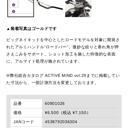
▲装着写真はゴールドです
ビッグネイキッドを中心としたロードモデルを対象に開発さ
れたアルミハンドル“ロードバー”。微妙な絞りと垂れ角が押
さえこみをサポート。ショット加工を施した特徴的な表面
に、アルマイト処理が施されています。
※弊社総合カタログ ACTIVE MIND vol.29までに掲載してい
た寸法から、一部計測方法を変更しております。
品番
60801026
価格
¥6,500（税込 ¥7,150）
JANコード
4538792036304