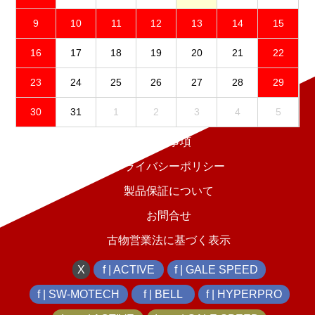
9
10
11
12
13
14
15
16
17
18
19
20
21
22
23
24
25
26
27
28
29
30
31
1
2
3
4
5
免責事項
プライバシーポリシー
製品保証について
お問合せ
古物営業法に基づく表示
X
f | ACTIVE
f | GALE SPEED
f | SW-MOTECH
f | BELL
f | HYPERPRO