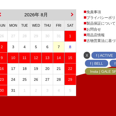
免責事項
2026年 8月
プライバシーポリ
製品保証について
SUN
MON
TUE
WED
THU
FRI
SAT
お問合せ
用品店情報
26
27
28
29
30
31
1
古物営業法に基づ
2
3
4
5
6
7
8
X
f | ACTIVE
9
10
11
12
13
14
15
f | BELL
16
17
18
19
20
21
22
Insta | GALE 
23
24
25
26
27
28
29
30
31
1
2
3
4
5