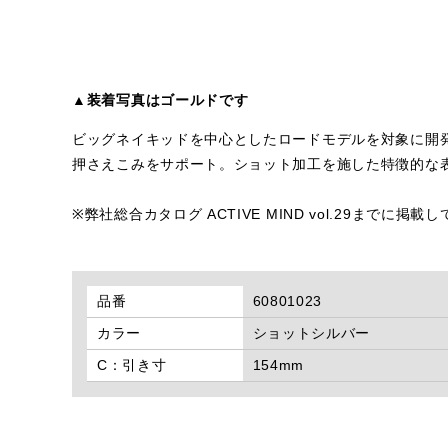
▲装着写真はゴールドです
ビッグネイキッドを中心としたロードモデルを対象に開発
押さえこみをサポート。ショット加工を施した特徴的な
※弊社総合カタログ ACTIVE MIND vol.29まで
品番
60801023
カラー
ショットシルバー
C：引き寸
154mm