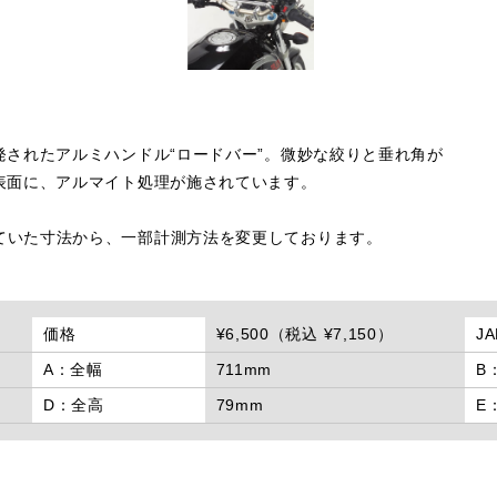
されたアルミハンドル“ロードバー”。微妙な絞りと垂れ角が
表面に、アルマイト処理が施されています。
に掲載していた寸法から、一部計測方法を変更しております。
価格
¥6,500（税込 ¥7,150）
J
A：全幅
711mm
B
D：全高
79mm
E