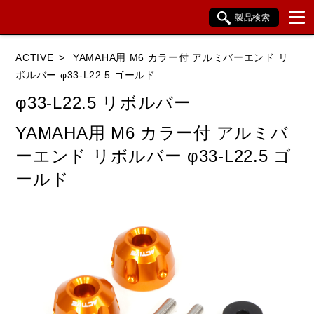
製品検索
ブランド内検索
ACTIVE
YAMAHA用 M6 カラー付 アルミバーエンド リ
車種検索
アイテム検索
品番検索
ボルバー φ33-L22.5 ゴールド
φ33-L22.5 リボルバー
HONDA
YAMAHA
SUZUKI
YAMAHA用 M6 カラー付 アルミバ
ーエンド リボルバー φ33-L22.5 ゴ
KAWASAKI
BMW
DUCATI
ールド
HARLEY DAVIDSON
KTM
TRIUMPH
閉じる