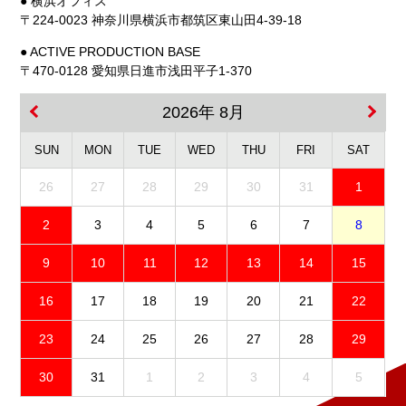
● 横浜オフィス
〒224-0023 神奈川県横浜市都筑区東山田4-39-18
● ACTIVE PRODUCTION BASE
〒470-0128 愛知県日進市浅田平子1-370
2026年 8月
SUN
MON
TUE
WED
THU
FRI
SAT
26
27
28
29
30
31
1
2
3
4
5
6
7
8
9
10
11
12
13
14
15
16
17
18
19
20
21
22
23
24
25
26
27
28
29
30
31
1
2
3
4
5