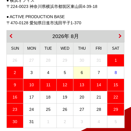
● 横浜オフィス
〒224-0023 神奈川県横浜市都筑区東山田4-39-18
● ACTIVE PRODUCTION BASE
〒470-0128 愛知県日進市浅田平子1-370
2026年 8月
SUN
MON
TUE
WED
THU
FRI
SAT
26
27
28
29
30
31
1
2
3
4
5
6
7
8
9
10
11
12
13
14
15
16
17
18
19
20
21
22
23
24
25
26
27
28
29
30
31
1
2
3
4
5