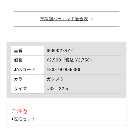
車種別バーエンド適合表
品番
60800234Y2
価格
¥2,500（税込 ¥2,750）
JANコード
4538792955896
カラー
ガンメタ
サイズ
φ33-L22.5
ご注意
●左右セット