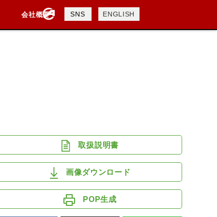
製品検索
SNS
ENGLISH
会社概要
会社概要
採用情報
検索
DAVIDSON
KTM
TRIUMPH
取扱説明書
画像ダウンロード
POP生成