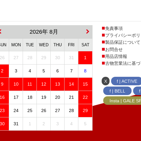
免責事項
2026年 8月
プライバシーポリ
製品保証について
SUN
MON
TUE
WED
THU
FRI
SAT
お問合せ
用品店情報
26
27
28
29
30
31
1
古物営業法に基づ
2
3
4
5
6
7
8
X
f | ACTIVE
9
10
11
12
13
14
15
f | BELL
16
17
18
19
20
21
22
Insta | GALE 
23
24
25
26
27
28
29
30
31
1
2
3
4
5