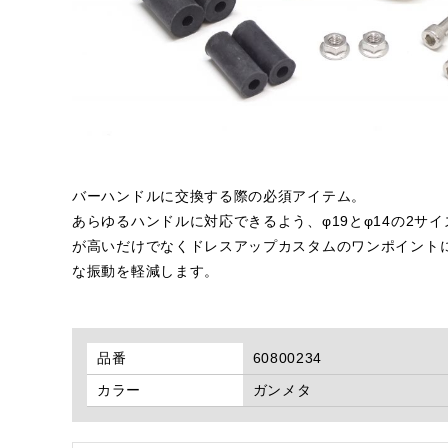
バーハンドルに交換する際の必須アイテム。
あらゆるハンドルに対応できるよう、φ19とφ14の2
が高いだけでなくドレスアップカスタムのワンポイント
な振動を軽減します。
品番
60800234
カラー
ガンメタ