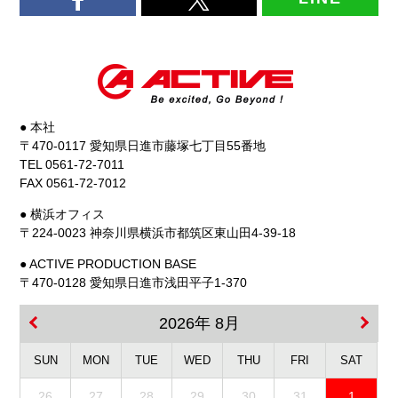
● 本社
〒470-0117 愛知県日進市藤塚七丁目55番地
TEL 0561-72-7011
FAX 0561-72-7012
● 横浜オフィス
〒224-0023 神奈川県横浜市都筑区東山田4-39-18
● ACTIVE PRODUCTION BASE
〒470-0128 愛知県日進市浅田平子1-370
2026年 8月
SUN
MON
TUE
WED
THU
FRI
SAT
26
27
28
29
30
31
1