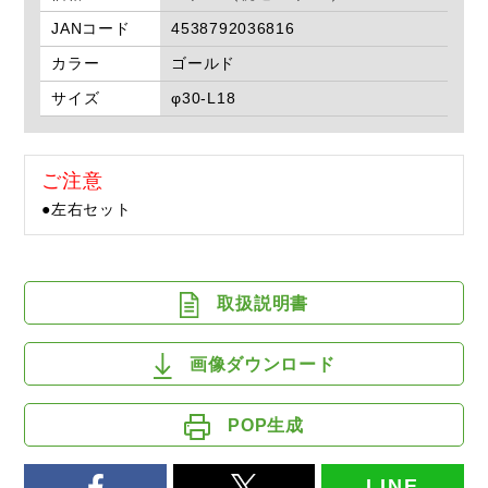
JANコード
4538792036816
カラー
ゴールド
サイズ
φ30-L18
ご注意
●左右セット
取扱説明書
画像ダウンロード
POP生成
LINE