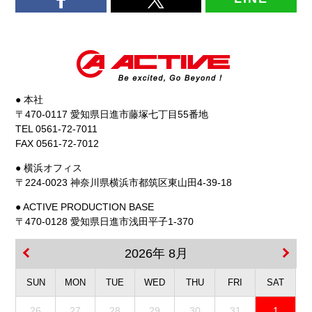
● 本社
〒470-0117 愛知県日進市藤塚七丁目55番地
TEL 0561-72-7011
FAX 0561-72-7012
● 横浜オフィス
〒224-0023 神奈川県横浜市都筑区東山田4-39-18
● ACTIVE PRODUCTION BASE
〒470-0128 愛知県日進市浅田平子1-370
2026年 8月
SUN
MON
TUE
WED
THU
FRI
SAT
26
27
28
29
30
31
1