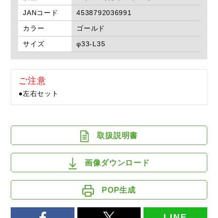
JANコード
4538792036991
カラー
ゴールド
サイズ
φ33-L35
ご注意
●左右セット
取扱説明書
画像ダウンロード
POP生成
LINE