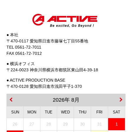
● 本社
〒470-0117 愛知県日進市藤塚七丁目55番地
TEL 0561-72-7011
FAX 0561-72-7012
● 横浜オフィス
〒224-0023 神奈川県横浜市都筑区東山田4-39-18
● ACTIVE PRODUCTION BASE
〒470-0128 愛知県日進市浅田平子1-370
2026年 8月
SUN
MON
TUE
WED
THU
FRI
SAT
26
27
28
29
30
31
1