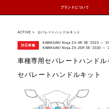
ブランドについて
ブランド内
ACTIVE
セパレートハンドルキット
KAWASAKI Ninja ZX-4R SE '2023 ～ '2
対応車種
KAWASAKI Ninja ZX-25R SE '2020 ～ '
HONDA
YAMAHA
SUZUKI
車種専用セパレートハンドル
セパレートハンドルキット