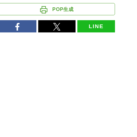
POP生成
LINE