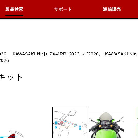
製品検索
サポート
通信販売
検索
車種検索
アイテム検索
品番
026,
KAWASAKI Ninja ZX-4RR '2023 ～ '2026,
KAWASAKI Ninj
2026
KAWASAKI
BMW
DUCATI
HARLEY 
キット
閉じる