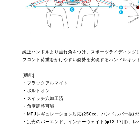
純正ハンドルより垂れ角をつけ、スポーツライディング
フロント荷重をかけやすい姿勢を実現するハンドルキッ
[機能]
・ブラックアルマイト
・ボルトオン
・スイッチ穴加工済
・角度調整可能
・MFJレギュレーション対応(250cc。ハンドルバー抜
・別売のバーエンド、インナーウェイト(φ13-17用)、レバー