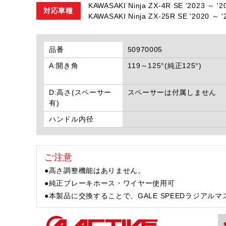
KAWASAKI Ninja ZX-4R SE '2023 ～ '2
対応車種
KAWASAKI Ninja ZX-25R SE '2020 ～ '
品番
50970005
A:開き角
119～125°(純正125°)
D:高さ(スペーサー
スペーサーは付属しません
有)
ハンドル内径
ご注意
●高さ調整機能はありません。
●純正ブレーキホース・ワイヤー使用可
●本製品に交換することで、GALE SPEEDラジア