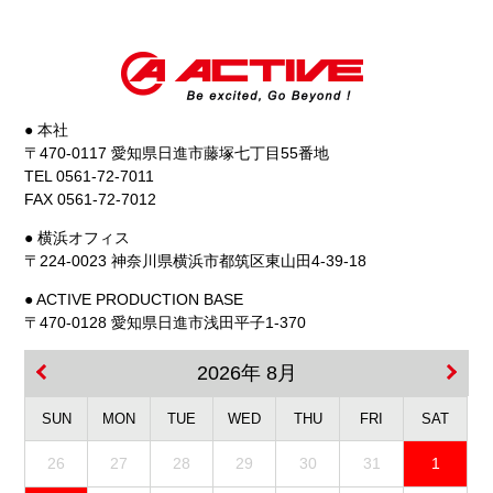
● 本社
〒470-0117 愛知県日進市藤塚七丁目55番地
TEL 0561-72-7011
FAX 0561-72-7012
● 横浜オフィス
〒224-0023 神奈川県横浜市都筑区東山田4-39-18
● ACTIVE PRODUCTION BASE
〒470-0128 愛知県日進市浅田平子1-370
2026年 8月
SUN
MON
TUE
WED
THU
FRI
SAT
26
27
28
29
30
31
1