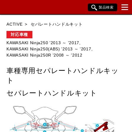
製品検索
ブランド内検索
ACTIVE
セパレートハンドルキット
車種検索
アイテム検索
品番検索
対応車種
KAWASAKI Ninja250 '2013 ～ '2017,
KAWASAKI Ninja250(ABS) '2013 ～ '2017,
HONDA
YAMAHA
SUZUKI
KAWASAKI Ninja250R '2008 ～ '2012
KAWASAKI
BMW
DUCATI
車種専用セパレートハンドルキッ
HARLEY DAVIDSON
KTM
TRIUMPH
ト
セパレートハンドルキット
閉じる