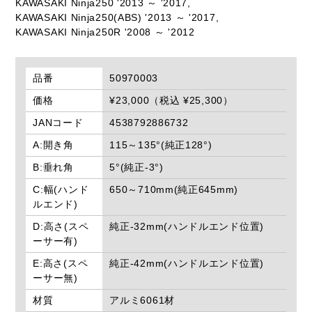
KAWASAKI Ninja250 '2013 ～ '2017,
KAWASAKI Ninja250(ABS) '2013 ～ '2017,
KAWASAKI Ninja250R '2008 ～ '2012
品番
50970003
価格
¥23,000（税込 ¥25,300）
JANコード
4538792886732
A:開き角
115～135°(純正128°)
B:垂れ角
5°(純正-3°)
C:幅(ハンド
650～710mm(純正645mm)
ルエンド)
D:高さ(スペ
純正-32mm(ハンドルエンド位置)
ーサー有)
E:高さ(スペ
純正-42mm(ハンドルエンド位置)
ーサー無)
材質
アルミ6061材