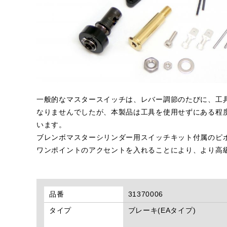
一般的なマスタースイッチは、レバー調節のたびに、工
なりませんでしたが、本製品は工具を使用せずにある程度の調整
います。
ブレンボマスターシリンダー用スイッチキット付属のピ
ワンポイントのアクセントを入れることにより、より高
品番
31370006
タイプ
ブレーキ(EAタイプ)