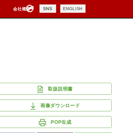
製品検索
SNS
ENGLISH
会社概要
会社概要
採用情報
検索
DAVIDSON
KTM
TRIUMPH
取扱説明書
画像ダウンロード
POP生成