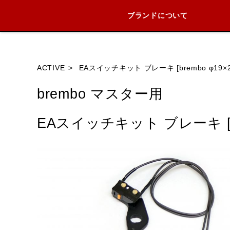
ブランドについて
ブランド内
ACTIVE
EAスイッチキット ブレーキ [brembo φ19×20/
brembo マスター用
HONDA
YAMAHA
SUZUKI
EAスイッチキット ブレーキ [brem