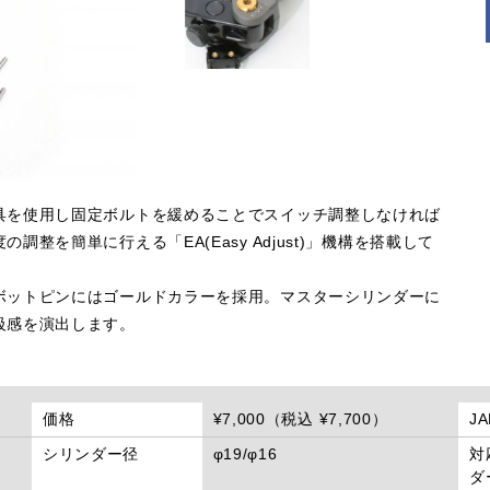
具を使用し固定ボルトを緩めることでスイッチ調整しなければ
を簡単に行える「EA(Easy Adjust)」機構を搭載して
ボットピンにはゴールドカラーを採用。マスターシリンダーに
級感を演出します。
価格
¥7,000（税込 ¥7,700）
J
シリンダー径
φ19/φ16
対
ダ