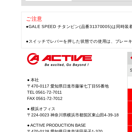
ご注意
●GALE SPEED チタンピン(品番31370005)は同
●スイッチでレバーを押した状態での使用は、ブレー
● 本社
〒470-0117 愛知県日進市藤塚七丁目55番地
TEL 0561-72-7011
FAX 0561-72-7012
● 横浜オフィス
〒224-0023 神奈川県横浜市都筑区東山田4-39-18
● ACTIVE PRODUCTION BASE
〒470-0128 愛知県日進市浅田平子1-370