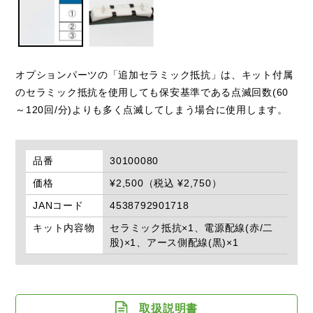
オプションパーツの「追加セラミック抵抗」は、キット付属
のセラミック抵抗を使用しても保安基準である点滅回数(60
～120回/分)よりも多く点滅してしまう場合に使用します。
品番
30100080
価格
¥2,500（税込 ¥2,750）
JANコード
4538792901718
キット内容物
セラミック抵抗×1、電源配線(赤/二
股)×1、アース側配線(黒)×1
取扱説明書