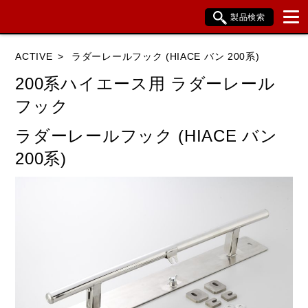
製品検索
ブランド内検索
ACTIVE
ラダーレールフック (HIACE バン 200系)
車種検索
アイテム検索
品番検索
200系ハイエース用 ラダーレール
フック
HONDA
YAMAHA
SUZUKI
ラダーレールフック (HIACE バン
KAWASAKI
BMW
DUCATI
200系)
HARLEY DAVIDSON
KTM
TRIUMPH
閉じる