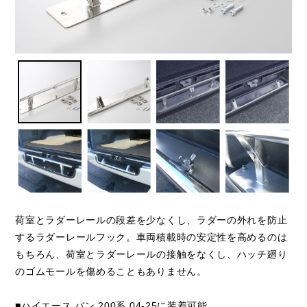
荷室とラダーレールの段差を少なくし、ラダーの外れを防止
するラダーレールフック。車両積載時の安定性を高めるのは
もちろん、荷室とラダーレールの接触をなくし、ハッチ廻り
のゴムモールを傷めることもありません。
■ハイエース バン 200系 04-25に装着可能