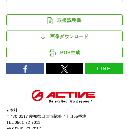
取扱説明書
画像ダウンロード
POP生成
LINE
● 本社
〒470-0117 愛知県日進市藤塚七丁目55番地
TEL 0561-72-7011
FAX 0561-72-7012