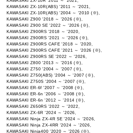
KAWASAKI ZX-10R '2011 ～ '2021,
KAWASAKI ZX-10R(ABS) '2011 ～ '2021,
KAWASAKI ZX-10R(ABS) '2004 ～ '2010 (※),
KAWASAKI Z900 '2018 ～ '2026 (※),
KAWASAKI Z900 SE '2022 ～ '2026 (※),
KAWASAKI Z900RS '2018 ～ '2020,
KAWASAKI Z900RS '2021 ～ '2026 (※),
KAWASAKI Z900RS CAFE '2018 ～ '2020,
KAWASAKI Z900RS CAFE '2021 ～ '2026 (※),
KAWASAKI Z900RS SE '2022 ～ '2026,
KAWASAKI Z800 '2013 ～ '2016 (※),
KAWASAKI Z750 '2004 ～ '2007 (※),
KAWASAKI Z750(ABS) '2004 ～ '2007 (※),
KAWASAKI Z750S '2004 ～ '2007 (※),
KAWASAKI ER-6f '2007 ～ '2008 (※),
KAWASAKI ER-6n '2006 ～ '2008 (※),
KAWASAKI ER-6n '2012 ～ '2014 (※),
KAWASAKI Z650RS '2022 ～ '2022,
KAWASAKI ZX-6R '2024 ～ '2026,
KAWASAKI Ninja ZX-4R SE '2024 ～ '2026,
KAWASAKI Ninja ZX-4RR '2024 ～ '2026,
KAWASAKI Ninja400 '2020 ～ '2026 (※),