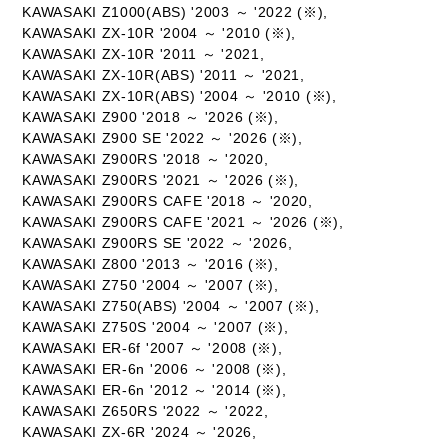
KAWASAKI Z1000(ABS) '2003 ～ '2022 (※),
KAWASAKI ZX-10R '2004 ～ '2010 (※),
KAWASAKI ZX-10R '2011 ～ '2021,
KAWASAKI ZX-10R(ABS) '2011 ～ '2021,
KAWASAKI ZX-10R(ABS) '2004 ～ '2010 (※),
KAWASAKI Z900 '2018 ～ '2026 (※),
KAWASAKI Z900 SE '2022 ～ '2026 (※),
KAWASAKI Z900RS '2018 ～ '2020,
KAWASAKI Z900RS '2021 ～ '2026 (※),
KAWASAKI Z900RS CAFE '2018 ～ '2020,
KAWASAKI Z900RS CAFE '2021 ～ '2026 (※),
KAWASAKI Z900RS SE '2022 ～ '2026,
KAWASAKI Z800 '2013 ～ '2016 (※),
KAWASAKI Z750 '2004 ～ '2007 (※),
KAWASAKI Z750(ABS) '2004 ～ '2007 (※),
KAWASAKI Z750S '2004 ～ '2007 (※),
KAWASAKI ER-6f '2007 ～ '2008 (※),
KAWASAKI ER-6n '2006 ～ '2008 (※),
KAWASAKI ER-6n '2012 ～ '2014 (※),
KAWASAKI Z650RS '2022 ～ '2022,
KAWASAKI ZX-6R '2024 ～ '2026,