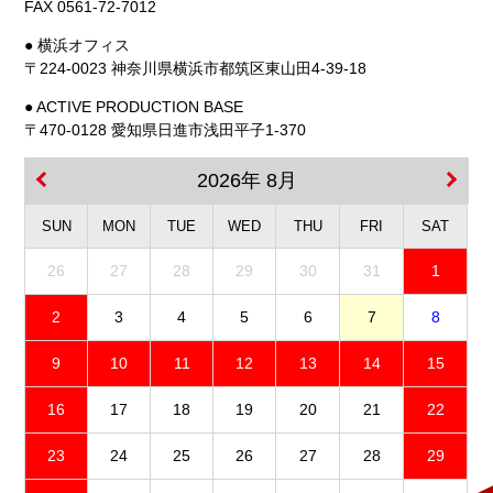
FAX 0561-72-7012
● 横浜オフィス
〒224-0023 神奈川県横浜市都筑区東山田4-39-18
● ACTIVE PRODUCTION BASE
〒470-0128 愛知県日進市浅田平子1-370
2026年 8月
SUN
MON
TUE
WED
THU
FRI
SAT
26
27
28
29
30
31
1
2
3
4
5
6
7
8
9
10
11
12
13
14
15
16
17
18
19
20
21
22
23
24
25
26
27
28
29