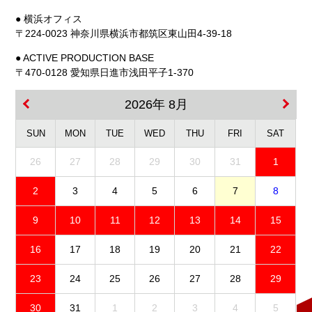
● 横浜オフィス
〒224-0023 神奈川県横浜市都筑区東山田4-39-18
● ACTIVE PRODUCTION BASE
〒470-0128 愛知県日進市浅田平子1-370
2026年 8月
SUN
MON
TUE
WED
THU
FRI
SAT
26
27
28
29
30
31
1
2
3
4
5
6
7
8
9
10
11
12
13
14
15
16
17
18
19
20
21
22
23
24
25
26
27
28
29
30
31
1
2
3
4
5