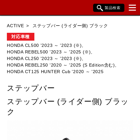
製品検索
ブランド内検索
ACTIVE
ステップバー (ライダー側) ブラック
車種検索
アイテム検索
品番検索
対応車種
HONDA CL500 '2023 ～ '2023 (※),
HONDA REBEL500 '2023 ～ '2025 (※),
HONDA
YAMAHA
SUZUKI
HONDA CL250 '2023 ～ '2023 (※),
HONDA REBEL250 '2020 ～ '2025 (S Edition含む),
KAWASAKI
BMW
DUCATI
HONDA CT125 HUNTER Cub '2020 ～ '2025
HARLEY DAVIDSON
KTM
TRIUMPH
ステップバー
ステップバー (ライダー側) ブラッ
ク
閉じる