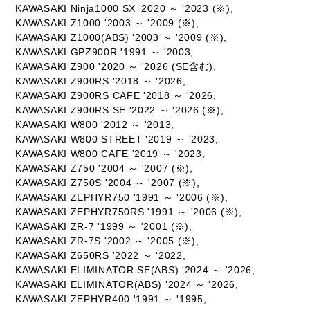
KAWASAKI Ninja1000 SX '2020 ～ '2023 (※),
KAWASAKI Z1000 '2003 ～ '2009 (※),
KAWASAKI Z1000(ABS) '2003 ～ '2009 (※),
KAWASAKI GPZ900R '1991 ～ '2003,
KAWASAKI Z900 '2020 ～ '2026 (SE含む),
KAWASAKI Z900RS '2018 ～ '2026,
KAWASAKI Z900RS CAFE '2018 ～ '2026,
KAWASAKI Z900RS SE '2022 ～ '2026 (※),
KAWASAKI W800 '2012 ～ '2013,
KAWASAKI W800 STREET '2019 ～ '2023,
KAWASAKI W800 CAFE '2019 ～ '2023,
KAWASAKI Z750 '2004 ～ '2007 (※),
KAWASAKI Z750S '2004 ～ '2007 (※),
KAWASAKI ZEPHYR750 '1991 ～ '2006 (※),
KAWASAKI ZEPHYR750RS '1991 ～ '2006 (※),
KAWASAKI ZR-7 '1999 ～ '2001 (※),
KAWASAKI ZR-7S '2002 ～ '2005 (※),
KAWASAKI Z650RS '2022 ～ '2022,
KAWASAKI ELIMINATOR SE(ABS) '2024 ～ '2026,
KAWASAKI ELIMINATOR(ABS) '2024 ～ '2026,
KAWASAKI ZEPHYR400 '1991 ～ '1995,