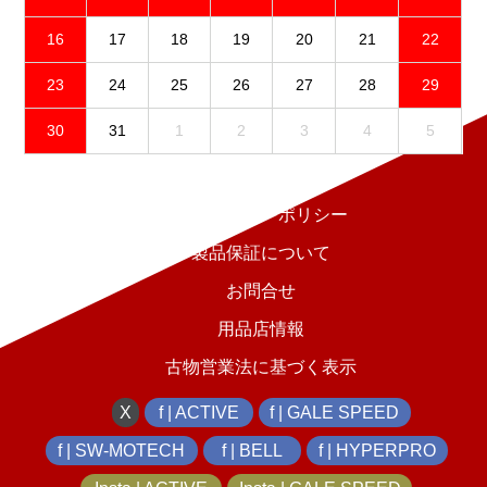
16
17
18
19
20
21
22
23
24
25
26
27
28
29
30
31
1
2
3
4
5
免責事項
プライバシーポリシー
製品保証について
お問合せ
用品店情報
古物営業法に基づく表示
X
f | ACTIVE
f | GALE SPEED
f | SW-MOTECH
f | BELL
f | HYPERPRO