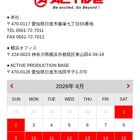
● 本社
〒470-0117 愛知県日進市藤塚七丁目55番地
TEL 0561-72-7011
FAX 0561-72-7012
● 横浜オフィス
〒224-0023 神奈川県横浜市都筑区東山田4-39-18
● ACTIVE PRODUCTION BASE
〒470-0128 愛知県日進市浅田平子1-370
2026年 8月
SUN
MON
TUE
WED
THU
FRI
SAT
26
27
28
29
30
31
1
2
3
4
5
6
7
8
9
10
11
12
13
14
15