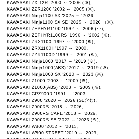
KAWASAKI ZX-12R '2000 ～ '2006 (※),
KAWASAKI ZZR1200 '2002 ～ '2005 (※),
KAWASAKI Ninja1100 SX '2025 ～ '2026,
KAWASAKI Ninja1100 SX SE '2025 ～ '2026 （※),
KAWASAKI ZEPHYR1100 '1992 ～ '2006 (※),
KAWASAKI ZEPHYR1100RS '1996 ～ '2002 (※),
KAWASAKI ZRX1100 '1997 ～ '2000 (※),
KAWASAKI ZRX1100Ⅱ '1997 ～ '2000,
KAWASAKI ZZR1100D '1999 ～ '2001 (※),
KAWASAKI Ninja1000 '2017 ～ '2019 (※),
KAWASAKI Ninja1000(ABS) '2017 ～ '2019 (※),
KAWASAKI Ninja1000 SX '2020 ～ '2023 (※),
KAWASAKI Z1000 '2003 ～ '2009 (※),
KAWASAKI Z1000(ABS) '2003 ～ '2009 (※),
KAWASAKI GPZ900R '1991 ～ '2003,
KAWASAKI Z900 '2020 ～ '2026 (SE含む),
KAWASAKI Z900RS '2018 ～ '2026,
KAWASAKI Z900RS CAFE '2018 ～ '2026,
KAWASAKI Z900RS SE '2022 ～ '2026 (※),
KAWASAKI W800 '2012 ～ '2013,
KAWASAKI W800 STREET '2019 ～ '2023,