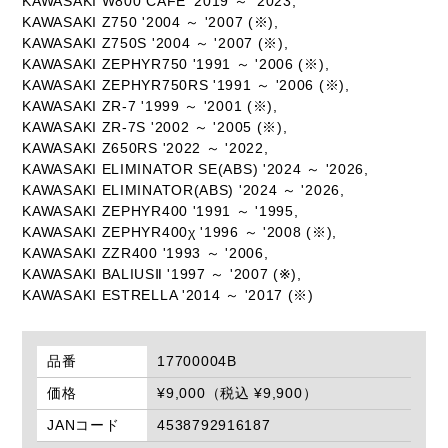
KAWASAKI W800 CAFE '2019 ～ '2023,
KAWASAKI Z750 '2004 ～ '2007 (※),
KAWASAKI Z750S '2004 ～ '2007 (※),
KAWASAKI ZEPHYR750 '1991 ～ '2006 (※),
KAWASAKI ZEPHYR750RS '1991 ～ '2006 (※),
KAWASAKI ZR-7 '1999 ～ '2001 (※),
KAWASAKI ZR-7S '2002 ～ '2005 (※),
KAWASAKI Z650RS '2022 ～ '2022,
KAWASAKI ELIMINATOR SE(ABS) '2024 ～ '2026,
KAWASAKI ELIMINATOR(ABS) '2024 ～ '2026,
KAWASAKI ZEPHYR400 '1991 ～ '1995,
KAWASAKI ZEPHYR400χ '1996 ～ '2008 (※),
KAWASAKI ZZR400 '1993 ～ '2006,
KAWASAKI BALIUSⅡ '1997 ～ '2007 (※),
KAWASAKI ESTRELLA '2014 ～ '2017 (※)
品番
17700004B
価格
¥9,000（税込 ¥9,900）
JANコード
4538792916187