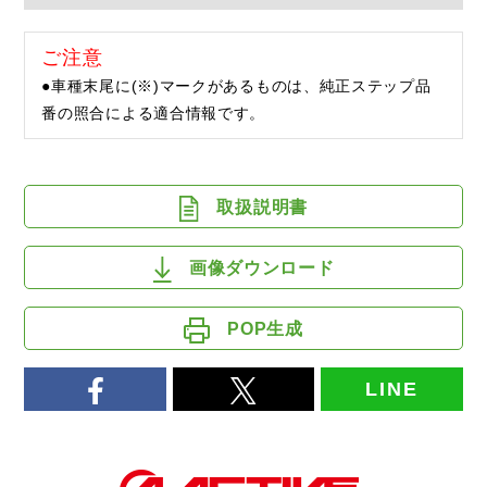
ご注意
●車種末尾に(※)マークがあるものは、純正ステップ品
番の照合による適合情報です。
取扱説明書
画像ダウンロード
POP生成
LINE