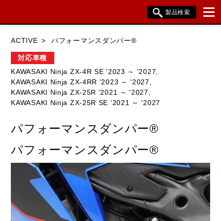
製品検索
ブランド内検索
ACTIVE
パフォーマンスダンパー®
車種検索
アイテム検索
品番検索
対応車種
KAWASAKI Ninja ZX-4R SE '2023 ～ '2027,
KAWASAKI Ninja ZX-4RR '2023 ～ '2027,
HONDA
YAMAHA
SUZUKI
KAWASAKI Ninja ZX-25R '2021 ～ '2027,
KAWASAKI Ninja ZX-25R SE '2021 ～ '2027
KAWASAKI
BMW
DUCATI
パフォーマンスダンパー®
HARLEY DAVIDSON
KTM
TRIUMPH
パフォーマンスダンパー®
閉じる