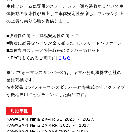
車体フレームに専用のステー、カラー類を装着するだけで車
体振動の収束性が向上して車体安定性が増し、ワンランク上
の上質な乗り心地を提供します。
■快適性の向上、操縦安定性の向上に
■装着に必要なパーツが全て揃ったコンプリートパッケージ
■車種専用ステーと特許取得のダンパーのセット
・FAQ(よくあるご質問)は
こちら
※“パフォーマンスダンパー®”は、ヤマハ発動機株式会社の
登録商標です。
※本製品は“パフォーマンスダンパー®”を株式会社アクティブ
が機種専用にセッティングした商品です。
対応車種
KAWASAKI Ninja ZX-4R SE '2023 ～ '2027,
KAWASAKI Ninja ZX-4RR '2023 ～ '2027,
KAWASAKI Ninja ZX-25R '2021 ～ '2027,