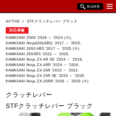
製品検索
ブランド内検索
ACTIVE
STFクラッチレバー ブラック
車種検索
アイテム検索
品番検索
対応車種
KAWASAKI Z900 '2018 ～ '2024 (※),
KAWASAKI Ninja650(ABS) '2017 ～ '2025,
HONDA
YAMAHA
SUZUKI
KAWASAKI Z650 ABS '2017 ～ '2025 (※),
KAWASAKI Z650RS '2022 ～ '2026,
KAWASAKI
BMW
DUCATI
KAWASAKI Ninja ZX-4R SE '2024 ～ '2026,
KAWASAKI Ninja ZX-4RR '2024 ～ '2026,
HARLEY DAVIDSON
KTM
TRIUMPH
KAWASAKI Ninja ZX-25R '2020 ～ '2022,
KAWASAKI Ninja ZX-25R SE '2020 ～ '2026,
KAWASAKI Ninja ZX-25RR '2026 ～ '2026 (※)
クラッチレバー
閉じる
STFクラッチレバー ブラック