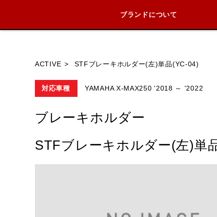
ブランドについて
ブランド内
ACTIVE
STFブレーキホルダー(左)単品(YC-04)
対応車種
YAMAHA X-MAX250 '2018 ～ '2022
HONDA
YAMAHA
SUZUKI
ブレーキホルダー
STFブレーキホルダー(左)単品(