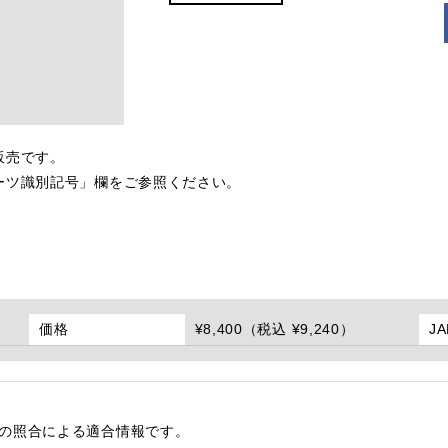
販売です。
ーツ識別記号」欄をご参照ください。
価格
¥8,400（税込 ¥9,240）
J
番の照合による適合情報です。