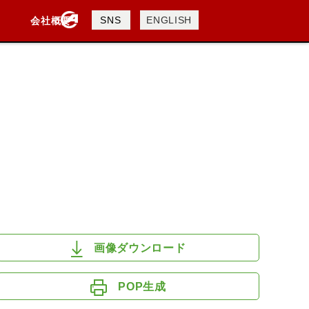
製品検索
SNS
ENGLISH
会社概要
会社概要
採用情報
検索
DAVIDSON
KTM
TRIUMPH
画像ダウンロード
POP生成