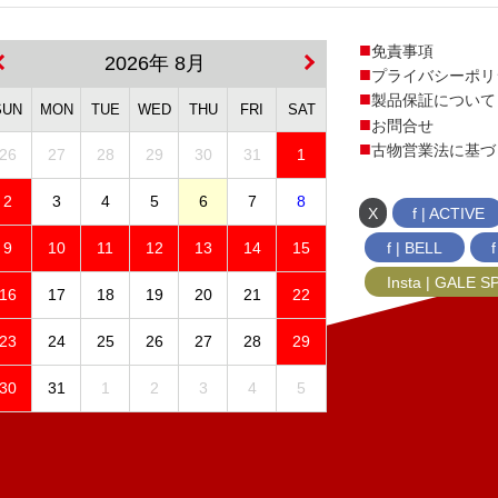
免責事項
2026年 8月
プライバシーポリ
製品保証について
SUN
MON
TUE
WED
THU
FRI
SAT
お問合せ
古物営業法に基づ
26
27
28
29
30
31
1
2
3
4
5
6
7
8
X
f | ACTIVE
f | BELL
9
10
11
12
13
14
15
Insta | GALE 
16
17
18
19
20
21
22
23
24
25
26
27
28
29
30
31
1
2
3
4
5