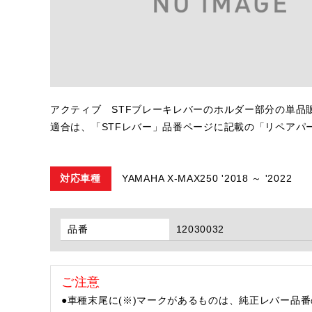
アクティブ STFブレーキレバーのホルダー部分の単品
適合は、「STFレバー」品番ページに記載の「リペアパ
対応車種
YAMAHA X-MAX250 '2018 ～ '2022
品番
12030032
ご注意
●車種末尾に(※)マークがあるものは、純正レバー品