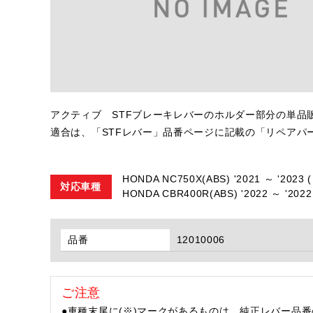
アクティブ STFブレーキレバーのホルダー部分の単品
適合は、「STFレバー」品番ページに記載の「リペアパ
HONDA NC750X(ABS) '2021 ～ '2023 (
対応車種
HONDA CBR400R(ABS) '2022 ～ '2022
品番
12010006
ご注意
●車種末尾に(※)マークがあるものは、純正レバー品