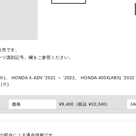
販売です。
ーツ識別記号」欄をご参照ください。
※),
HONDA X-ADV '2021 ～ '2022,
HONDA 400X(ABS) '2022 
 (※)
価格
¥9,400（税込 ¥10,340）
J
番の照合による適合情報です。