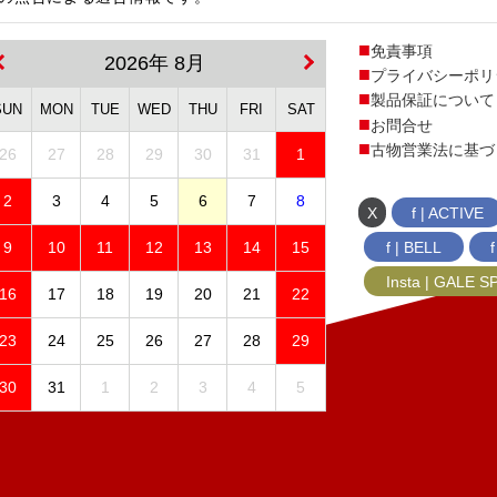
免責事項
2026年 8月
プライバシーポリ
製品保証について
SUN
MON
TUE
WED
THU
FRI
SAT
お問合せ
古物営業法に基づ
26
27
28
29
30
31
1
2
3
4
5
6
7
8
X
f | ACTIVE
f | BELL
9
10
11
12
13
14
15
Insta | GALE 
16
17
18
19
20
21
22
23
24
25
26
27
28
29
30
31
1
2
3
4
5