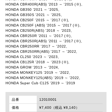
HONDA CBR400R(ABS) '2013 ～ '2015 (※),
HONDA GB350 '2021 ～ '2025,
HONDA GB350S '2021 ～ '2025,
HONDA CB250F '2015 ～ '2017 (※),
HONDA CB250F (ABS) '2015 ～ '2017 (※),
HONDA CB250R(ABS) '2018 ～ '2023,
HONDA CBR250R '2011 ～ '2017 (※),
HONDA CBR250R(ABS) '2011 ～ '2017 (※),
HONDA CBR250RR '2017 ～ '2022,
HONDA CBR250RR(ABS) '2017 ～ '2022,
HONDA CL250 '2023 ～ '2023,
HONDA CB125R '2018 ～ '2023 (※),
HONDA GROM '2013 ～ '2024,
HONDA MONKEY125 '2019 ～ '2022,
HONDA MONKEY125(ABS) '2019 ～ '2022,
HONDA Super Cub C125 '2019 ～ '2019
品番
12010001
価格
¥7,400（税込 ¥8,140）