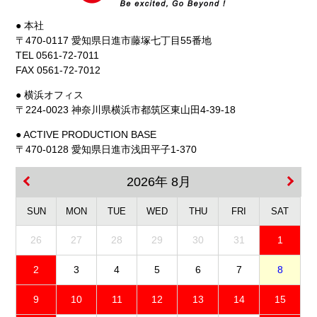
● 本社
〒470-0117 愛知県日進市藤塚七丁目55番地
TEL 0561-72-7011
FAX 0561-72-7012
● 横浜オフィス
〒224-0023 神奈川県横浜市都筑区東山田4-39-18
● ACTIVE PRODUCTION BASE
〒470-0128 愛知県日進市浅田平子1-370
2026年 8月
SUN
MON
TUE
WED
THU
FRI
SAT
26
27
28
29
30
31
1
2
3
4
5
6
7
8
9
10
11
12
13
14
15