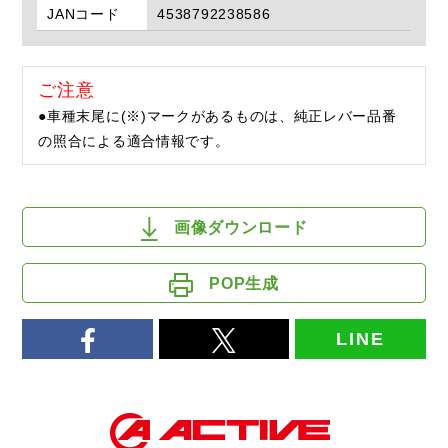
JANコード
4538792238586
ご注意
●車種末尾に(※)マークがあるものは、純正レバー品番
の照合による適合情報です。
画像ダウンロード
POP生成
LINE