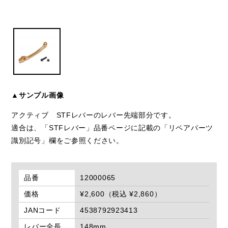
▲サンプル画像
アクティブ STFレバーのレバー先端部分です。
適合は、「STFレバー」品番ページに記載の「リペアパーツ
識別記号」欄をご参照ください。
品番
12000065
価格
¥2,600（税込 ¥2,860）
JANコード
4538792923413
レバー全長
148mm