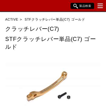
製品検索
ブランド内検索
ACTIVE
STFクラッチレバー単品(C7) ゴールド
車種検索
アイテム検索
品番検索
クラッチレバー(C7)
STFクラッチレバー単品(C7) ゴー
HONDA
YAMAHA
SUZUKI
ルド
KAWASAKI
BMW
DUCATI
HARLEY DAVIDSON
KTM
TRIUMPH
閉じる