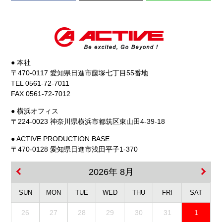
● 本社
〒470-0117 愛知県日進市藤塚七丁目55番地
TEL 0561-72-7011
FAX 0561-72-7012
● 横浜オフィス
〒224-0023 神奈川県横浜市都筑区東山田4-39-18
● ACTIVE PRODUCTION BASE
〒470-0128 愛知県日進市浅田平子1-370
2026年 8月
SUN
MON
TUE
WED
THU
FRI
SAT
26
27
28
29
30
31
1