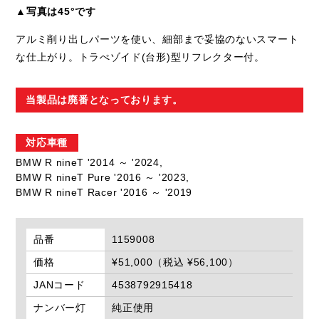
▲写真は45°です
アルミ削り出しパーツを使い、細部まで妥協のないスマート
な仕上がり。トラぺゾイド(台形)型リフレクター付。
当製品は廃番となっております。
対応車種
BMW R nineT '2014 ～ '2024,
BMW R nineT Pure '2016 ～ '2023,
BMW R nineT Racer '2016 ～ '2019
品番
1159008
価格
¥51,000（税込 ¥56,100）
JANコード
4538792915418
ナンバー灯
純正使用