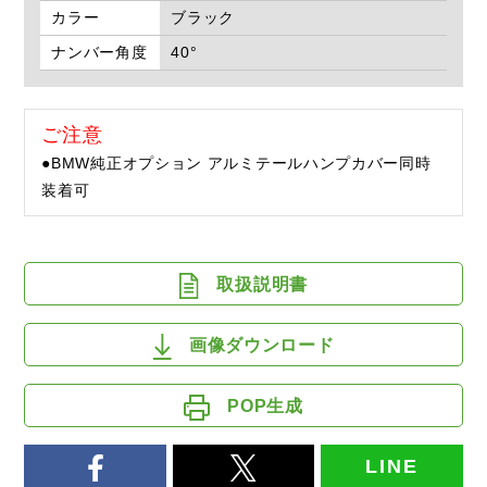
カラー
ブラック
ナンバー角度
40°
ご注意
●BMW純正オプション アルミテールハンプカバー同時
装着可
取扱説明書
画像ダウンロード
POP生成
LINE