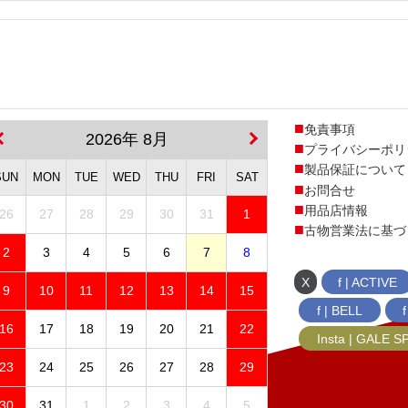
免責事項
2026年 8月
プライバシーポリ
製品保証について
SUN
MON
TUE
WED
THU
FRI
SAT
お問合せ
用品店情報
26
27
28
29
30
31
1
古物営業法に基づ
2
3
4
5
6
7
8
X
f | ACTIVE
9
10
11
12
13
14
15
f | BELL
16
17
18
19
20
21
22
Insta | GALE 
23
24
25
26
27
28
29
30
31
1
2
3
4
5