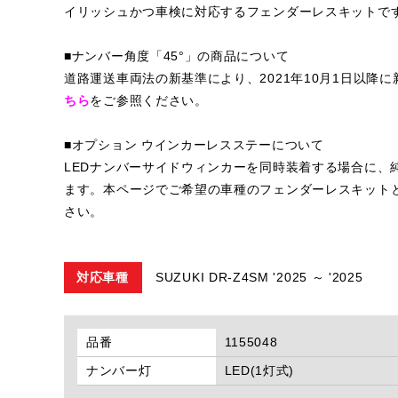
イリッシュかつ車検に対応するフェンダーレスキットで
■ナンバー角度「45°」の商品について
道路運送車両法の新基準により、2021年10月1日以降
ちら
をご参照ください。
■オプション ウインカーレスステーについて
LEDナンバーサイドウィンカーを同時装着する場合に、
ます。本ページでご希望の車種のフェンダーレスキット
さい。
対応車種
SUZUKI DR-Z4SM '2025 ～ '2025
品番
1155048
ナンバー灯
LED(1灯式)