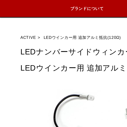
ブランドについて
ブランド内
ACTIVE
LEDウインカー用 追加アルミ抵抗(120Ω)
LEDナンバーサイドウィンカ
HONDA
YAMAHA
SUZUKI
LEDウインカー用 追加アルミ抵