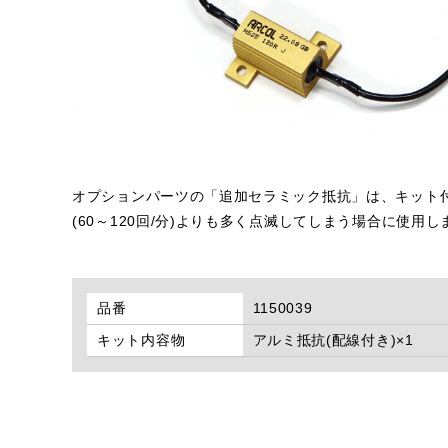
オプションパーツの「追加セラミック抵抗」は、キット
(60～120回/分)よりも多く点滅してしまう場合に使用し
品番
1150039
キット内容物
アルミ抵抗(配線付き)×1