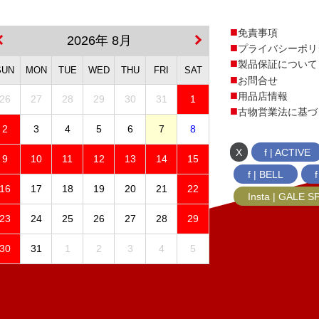
免責事項
2026年 8月
プライバシーポリ
製品保証について
SUN
MON
TUE
WED
THU
FRI
SAT
お問合せ
用品店情報
26
27
28
29
30
31
1
古物営業法に基づ
2
3
4
5
6
7
8
X
f | ACTIVE
9
10
11
12
13
14
15
f | BELL
16
17
18
19
20
21
22
Insta | GALE 
23
24
25
26
27
28
29
30
31
1
2
3
4
5