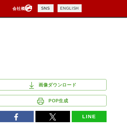
製品検索
SNS
ENGLISH
会社概要
会社概要
採用情報
検索
DAVIDSON
KTM
TRIUMPH
画像ダウンロード
POP生成
LINE