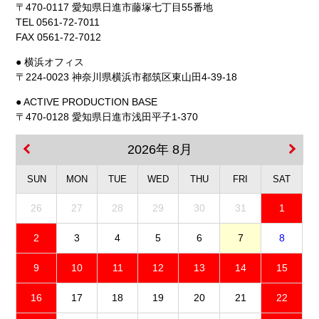
〒470-0117 愛知県日進市藤塚七丁目55番地
TEL 0561-72-7011
FAX 0561-72-7012
● 横浜オフィス
〒224-0023 神奈川県横浜市都筑区東山田4-39-18
● ACTIVE PRODUCTION BASE
〒470-0128 愛知県日進市浅田平子1-370
2026年 8月
SUN
MON
TUE
WED
THU
FRI
SAT
26
27
28
29
30
31
1
2
3
4
5
6
7
8
9
10
11
12
13
14
15
16
17
18
19
20
21
22