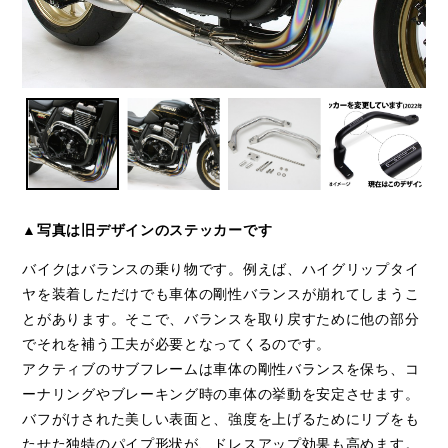
▲写真は旧デザインのステッカーです
バイクはバランスの乗り物です。例えば、ハイグリップタイ
ヤを装着しただけでも車体の剛性バランスが崩れてしまうこ
とがあります。そこで、バランスを取り戻すために他の部分
でそれを補う工夫が必要となってくるのです。
アクティブのサブフレームは車体の剛性バランスを保ち、コ
ーナリングやブレーキング時の車体の挙動を安定させます。
バフがけされた美しい表面と、強度を上げるためにリブをも
たせた独特のパイプ形状が、ドレスアップ効果も高めます。