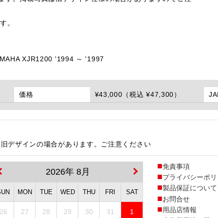
ます。
MAHA XJR1200 '1994 ～ '1997
価格
¥43,000（税込 ¥47,300）
J
は旧デザインの場合があります。ご注意ください
免責事項
2026年 8月
プライバシーポリ
製品保証について
SUN
MON
TUE
WED
THU
FRI
SAT
お問合せ
用品店情報
26
27
28
29
30
31
1