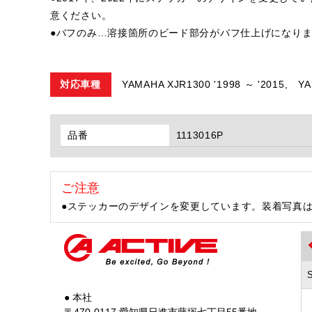
意ください。
●バフのみ…溶接箇所のビード部分がバフ仕上げになり
対応車種
YAMAHA XJR1300 '1998 ～ '2015,
YA
品番
1113016P
ご注意
●ステッカーのデザインを変更しています。装着写真
● 本社