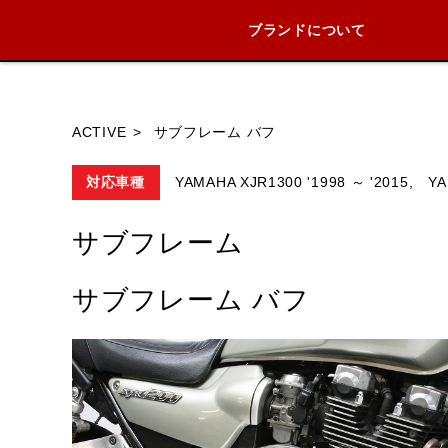
ブランドについて
ブランド内
ACTIVE
サブフレーム バフ
対応車種
YAMAHA XJR1300 '1998 ～ '2015,
YA
HONDA
YAMAHA
SUZUKI
サブフレーム
サブフレーム バフ