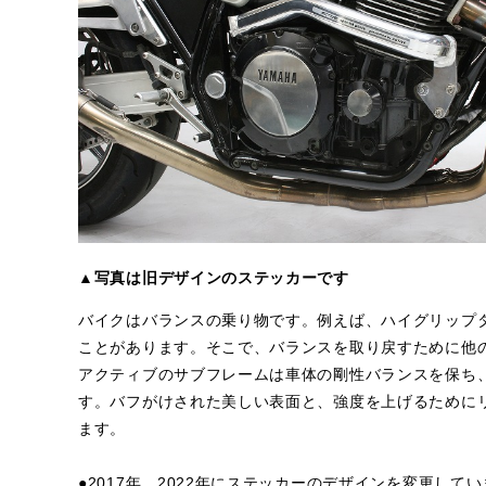
▲写真は旧デザインのステッカーです
バイクはバランスの乗り物です。例えば、ハイグリップ
ことがあります。そこで、バランスを取り戻すために他
アクティブのサブフレームは車体の剛性バランスを保ち
す。バフがけされた美しい表面と、強度を上げるために
ます。
●2017年、2022年にステッカーのデザインを変更し