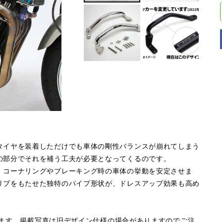
タイヤを装着しただけでも車体の剛性バランスが崩れてしまう
の部分でそれを補う工夫が必要となってくるのです。
、コーナリングやブレーキング時の車体の挙動を安定させま
リブをもたせた独特のパイプ形状が、ドレスアップ効果も高め
ています。掲載写真は旧デザイン仕様の場合がありますのでご注