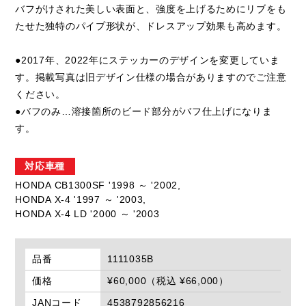
バフがけされた美しい表面と、強度を上げるためにリブをも
たせた独特のパイプ形状が、ドレスアップ効果も高めます。
●2017年、2022年にステッカーのデザインを変更していま
す。掲載写真は旧デザイン仕様の場合がありますのでご注意
ください。
●バフのみ…溶接箇所のビード部分がバフ仕上げになりま
す。
対応車種
HONDA CB1300SF '1998 ～ '2002,
HONDA X-4 '1997 ～ '2003,
HONDA X-4 LD '2000 ～ '2003
品番
1111035B
価格
¥60,000（税込 ¥66,000）
JANコード
4538792856216