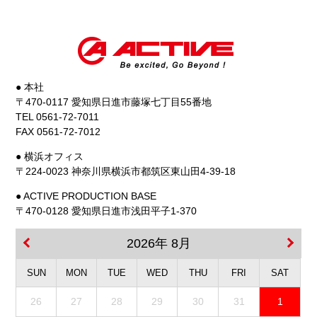
● 本社
〒470-0117 愛知県日進市藤塚七丁目55番地
TEL 0561-72-7011
FAX 0561-72-7012
● 横浜オフィス
〒224-0023 神奈川県横浜市都筑区東山田4-39-18
● ACTIVE PRODUCTION BASE
〒470-0128 愛知県日進市浅田平子1-370
2026年 8月
SUN
MON
TUE
WED
THU
FRI
SAT
26
27
28
29
30
31
1