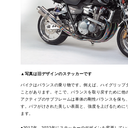
▲写真は旧デザインのステッカーです
バイクはバランスの乗り物です。例えば、ハイグリップ
ことがあります。そこで、バランスを取り戻すために他
アクティブのサブフレームは車体の剛性バランスを保ち
す。バフがけされた美しい表面と、強度を上げるために
ます。
●2017年、2022年にステッカーのデザインを変更し