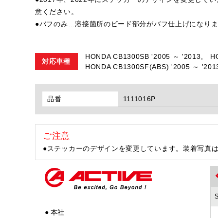
意ください。
●バフのみ…溶接箇所のビード部分がバフ仕上げになり
HONDA CB1300SB '2005 ～ '2013,
H
対応車種
HONDA CB1300SF(ABS) '2005 ～ '201
品番
1111016P
ご注意
●ステッカーのデザインを変更しています。装着写真
● 本社