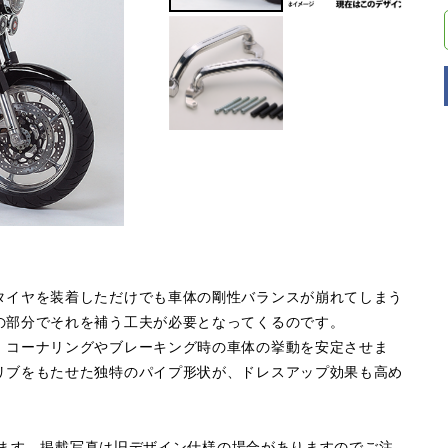
タイヤを装着しただけでも車体の剛性バランスが崩れてしまう
の部分でそれを補う工夫が必要となってくるのです。
、コーナリングやブレーキング時の車体の挙動を安定させま
リブをもたせた独特のパイプ形状が、ドレスアップ効果も高め
ています。掲載写真は旧デザイン仕様の場合がありますのでご注