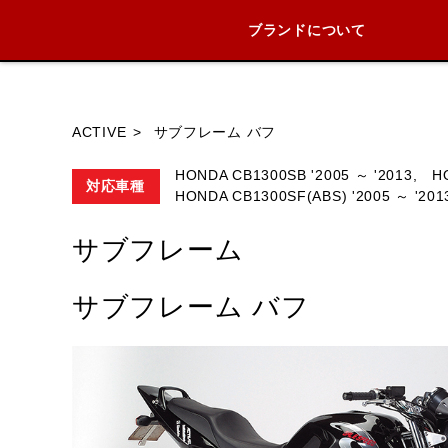
ブランドについて
ブランド内
ACTIVE
サブフレーム バフ
HONDA CB1300SB '2005 ～ '2013,
H
対応車種
HONDA CB1300SF(ABS) '2005 ～ '201
HONDA
YAMAHA
SUZUKI
サブフレーム
サブフレーム バフ