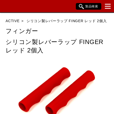
製品検索
ブランド内検索
ACTIVE
シリコン製レバーラップ FINGER レッド 2個入
車種検索
アイテム検索
品番検索
フィンガー
シリコン製レバーラップ FINGER
HONDA
YAMAHA
SUZUKI
レッド 2個入
KAWASAKI
BMW
DUCATI
HARLEY DAVIDSON
KTM
TRIUMPH
閉じる