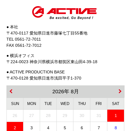
● 本社
〒470-0117 愛知県日進市藤塚七丁目55番地
TEL 0561-72-7011
FAX 0561-72-7012
● 横浜オフィス
〒224-0023 神奈川県横浜市都筑区東山田4-39-18
● ACTIVE PRODUCTION BASE
〒470-0128 愛知県日進市浅田平子1-370
2026年 8月
SUN
MON
TUE
WED
THU
FRI
SAT
26
27
28
29
30
31
1
2
3
4
5
6
7
8